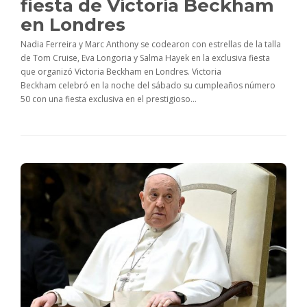
fiesta de Victoria Beckham
en Londres
Nadia Ferreira y Marc Anthony se codearon con estrellas de la talla
de Tom Cruise, Eva Longoria y Salma Hayek en la exclusiva fiesta
que organizó Victoria Beckham en Londres. Victoria
Beckham celebró en la noche del sábado su cumpleaños número
50 con una fiesta exclusiva en el prestigioso...