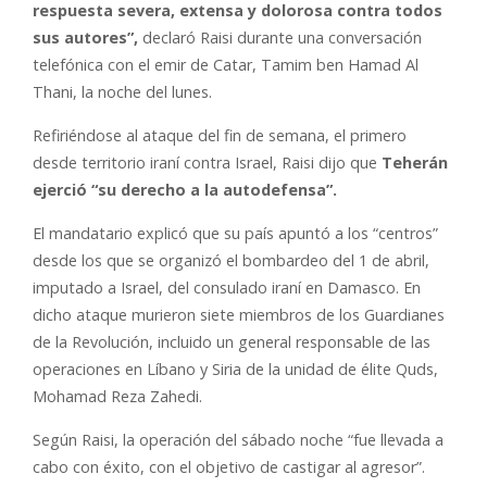
respuesta severa, extensa y dolorosa contra todos
sus autores”,
declaró Raisi durante una conversación
telefónica con el emir de Catar, Tamim ben Hamad Al
Thani, la noche del lunes.
Refiriéndose al ataque del fin de semana, el primero
desde territorio iraní contra Israel, Raisi dijo que
Teherán
ejerció “su derecho a la autodefensa”.
El mandatario explicó que su país apuntó a los “centros”
desde los que se organizó el bombardeo del 1 de abril,
imputado a Israel, del consulado iraní en Damasco. En
dicho ataque murieron siete miembros de los Guardianes
de la Revolución, incluido un general responsable de las
operaciones en Líbano y Siria de la unidad de élite Quds,
Mohamad Reza Zahedi.
Según Raisi, la operación del sábado noche “fue llevada a
cabo con éxito, con el objetivo de castigar al agresor”.