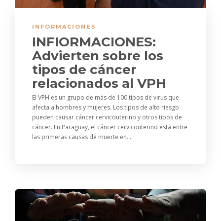
INFORMACIONES
INFIORMACIONES:
Advierten sobre los
tipos de cáncer
relacionados al VPH
El VPH es un grupo de más de 100 tipos de virus que
afecta a hombres y mujeres. Los tipos de alto riesgo
pueden causar cáncer cervicouterino y otros tipos de
cáncer. En Paraguay, el cáncer cervicouterino está entre
las primeras causas de muerte en...