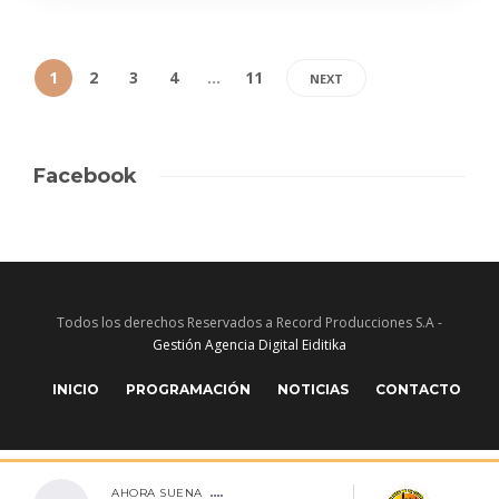
1
2
3
4
…
11
NEXT
Facebook
Todos los derechos Reservados a Record Producciones S.A -
Gestión Agencia Digital Eiditika
INICIO
PROGRAMACIÓN
NOTICIAS
CONTACTO
AHORA SUENA