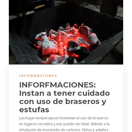
INFORMACIONES
INFORFMACIONES:
Instan a tener cuidado
con uso de braseros y
estufas
Las bajas temperaturas fomentan el uso de braseros
en lugares cerrados y eso puede ser fatal, debido a la
inhalación de monóxido de carbono. Niños y adultos