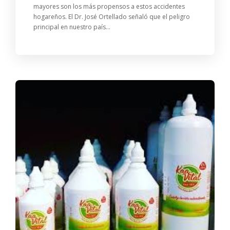
mayores son los más propensos a estos accidentes
hogareños. El Dr. José Ortellado señaló que el peligro
principal en nuestro país...