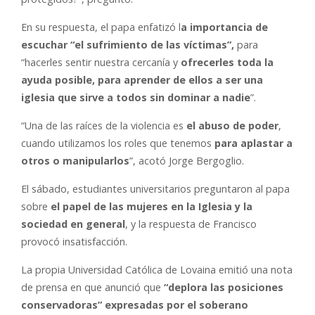
En su respuesta, el papa enfatizó l
a importancia de
escuchar “el sufrimiento de las víctimas”,
para
“hacerles sentir nuestra cercanía y
ofrecerles toda la
ayuda posible, para aprender de ellos a ser una
iglesia que sirve a todos sin dominar a nadie
”.
“Una de las raíces de la violencia es
el abuso de poder
,
cuando utilizamos los roles que tenemos
para aplastar a
otros o manipularlos
”, acotó Jorge Bergoglio.
El sábado, estudiantes universitarios preguntaron al papa
sobre
el papel de las mujeres en la Iglesia y la
sociedad en general
, y la respuesta de Francisco
provocó insatisfacción.
La propia Universidad Católica de Lovaina emitió una nota
de prensa en que anunció que
“deplora las posiciones
conservadoras” expresadas por el soberano