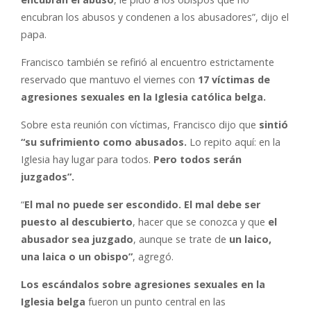
encubran los abusos y condenen a los abusadores”, dijo el
papa.
Francisco también se refirió al encuentro estrictamente
reservado que mantuvo el viernes con
17 víctimas de
agresiones sexuales en la Iglesia católica belga.
Sobre esta reunión con víctimas, Francisco dijo que
sintió
“su sufrimiento como abusados.
Lo repito aquí: en la
Iglesia hay lugar para todos.
Pero todos serán
juzgados”.
“
El mal no puede ser escondido. El mal debe ser
puesto al descubierto
, hacer que se conozca y que
el
abusador sea juzgado
, aunque se trate de
un laico,
una laica o un obispo”
, agregó.
Los escándalos sobre agresiones sexuales en la
Iglesia belga
fueron un punto central en las