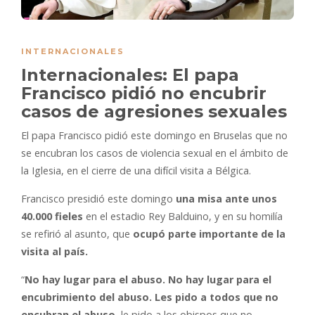
INTERNACIONALES
Internacionales: El papa
Francisco pidió no encubrir
casos de agresiones sexuales
El papa Francisco pidió este domingo en Bruselas que no
se encubran los casos de violencia sexual en el ámbito de
la Iglesia, en el cierre de una difícil visita a Bélgica.
Francisco presidió este domingo
una misa ante unos
40.000 fieles
en el estadio Rey Balduino, y en su homilía
se refirió al asunto, que
ocupó parte importante de la
visita al país.
“
No hay lugar para el abuso. No hay lugar para el
encubrimiento del abuso. Les pido a todos que no
encubran el abuso
, le pido a los obispos que no