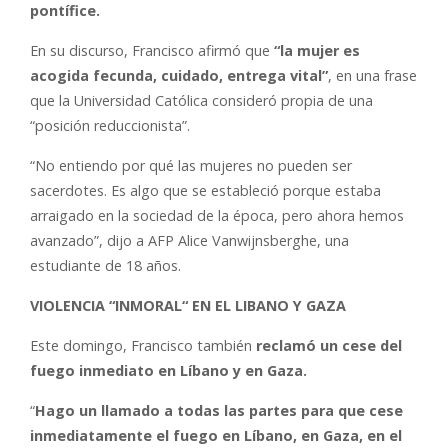
pontífice.
En su discurso, Francisco afirmó que
“la mujer es
acogida fecunda, cuidado, entrega vital”
, en una frase
que la Universidad Católica consideró propia de una
“posición reduccionista”.
“No entiendo por qué las mujeres no pueden ser
sacerdotes. Es algo que se estableció porque estaba
arraigado en la sociedad de la época, pero ahora hemos
avanzado”, dijo a AFP Alice Vanwijnsberghe, una
estudiante de 18 años.
VIOLENCIA “INMORAL“ EN EL LIBANO Y GAZA
Este domingo, Francisco también
reclamó un cese del
fuego inmediato en Líbano y en Gaza.
“
Hago un llamado a todas las partes para que cese
inmediatamente el fuego en Líbano, en Gaza, en el