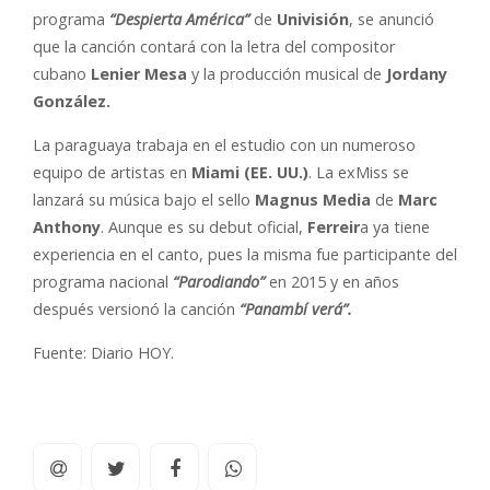
programa
“Despierta América”
de
Univisión
, se anunció
que la canción contará con la letra del compositor
cubano
Lenier Mesa
y la producción musical de
Jordany
González.
La paraguaya trabaja en el estudio con un numeroso
equipo de artistas en
Miami (EE. UU.)
. La exMiss se
lanzará su música bajo el sello
Magnus Media
de
Marc
Anthony
. Aunque es su debut oficial,
Ferreir
a ya tiene
experiencia en el canto, pues la misma fue participante del
programa nacional
“Parodiando”
en 2015 y en años
después versionó la canción
“Panambí verá”.
Fuente: Diario HOY.