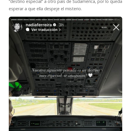
“destino especial” a otro país de Sudamérica, por lo queda
esperar a que ella despeje el misterio.