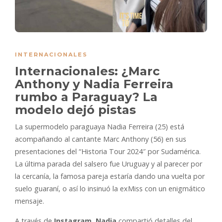
INTERNACIONALES
Internacionales: ¿Marc
Anthony y Nadia Ferreira
rumbo a Paraguay? La
modelo dejó pistas
La supermodelo paraguaya Nadia Ferreira (25) está
acompañando al cantante Marc Anthony (56) en sus
presentaciones del “Historia Tour 2024″ por Sudamérica.
La última parada del salsero fue Uruguay y al parecer por
la cercanía, la famosa pareja estaría dando una vuelta por
suelo guaraní, o así lo insinuó la exMiss con un enigmático
mensaje.
A través de
Instagram
,
Nadia
compartió detalles del