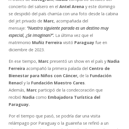
concierto del salsero en el
Antel Arena
y este domingo
se despidió del país charrúa con una foto desde la cabina
del jet privado de
Marc
, acompañada del
mensaje:
“Nuestra siguiente parada es un destino muy
especial, ¿Se imaginan?”.
La última vez que el
matrimonio
Muñiz Ferreira
visitó
Paraguay
fue en
diciembre de 2023.
En ese tiempo,
Marc
presentó un show en el país y
Nadia
Ferreira
acompañó la primera palada del
Centro de
Bienestar para Niños con Cáncer,
de la
Fundación
Renací
y la
Fundación Maestro Cares
.
Además,
Marc
participó de la condecoración que
recibió
Nadia
como
Embajadora Turística del
Paraguay.
Por el tiempo que pasó, se podría dar una visita
relámpago por Paraguay o la guaireña se refirió a un