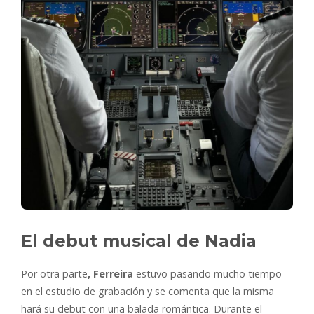
El debut musical de Nadia
Por otra parte
, Ferreira
estuvo pasando mucho tiempo
en el estudio de grabación y se comenta que la misma
hará su debut con una balada romántica. Durante el