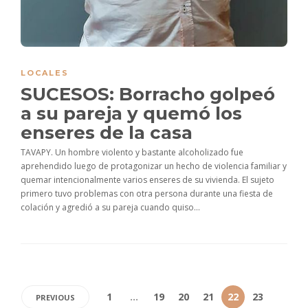
LOCALES
SUCESOS: Borracho golpeó
a su pareja y quemó los
enseres de la casa
TAVAPY. Un hombre violento y bastante alcoholizado fue
aprehendido luego de protagonizar un hecho de violencia familiar y
quemar intencionalmente varios enseres de su vivienda. El sujeto
primero tuvo problemas con otra persona durante una fiesta de
colación y agredió a su pareja cuando quiso...
1
…
19
20
21
22
23
PREVIOUS