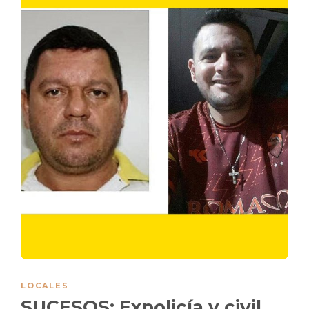
LOCALES
SUCESOS: Expolicía y civil