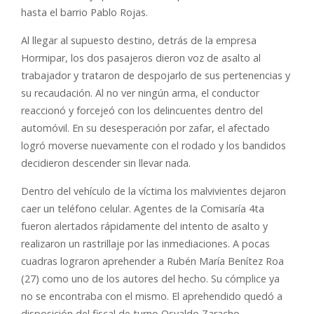
hasta el barrio Pablo Rojas.
Al llegar al supuesto destino, detrás de la empresa
Hormipar, los dos pasajeros dieron voz de asalto al
trabajador y trataron de despojarlo de sus pertenencias y
su recaudación. Al no ver ningún arma, el conductor
reaccionó y forcejeó con los delincuentes dentro del
automóvil. En su desesperación por zafar, el afectado
logró moverse nuevamente con el rodado y los bandidos
decidieron descender sin llevar nada.
Dentro del vehículo de la víctima los malvivientes dejaron
caer un teléfono celular. Agentes de la Comisaría 4ta
fueron alertados rápidamente del intento de asalto y
realizaron un rastrillaje por las inmediaciones. A pocas
cuadras lograron aprehender a Rubén María Benítez Roa
(27) como uno de los autores del hecho. Su cómplice ya
no se encontraba con el mismo. El aprehendido quedó a
disposición del fiscal de turno Osvaldo Zaracho.