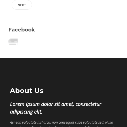
NEXT
Facebook
About Us
Lorem ipsum dolor sit amet, consectetur
adipiscing elit.
Aenean vulputate nisl arcu, non consequat risus vulputate sed. Nulla