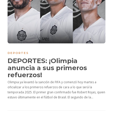
DEPORTES
DEPORTES: ¡Olimpia
anuncia a sus primeros
refuerzos!
Olimpia ya levantó la sanción de FIFA y comenzó hoy martes a
oficializar a los primeros refuerzos de cara a lo que será la
temporada 2025. El primer gran confirmado fue Robert Rojas, quien
estuvo últimamente en el fútbol de Brasil. El segundo de la...