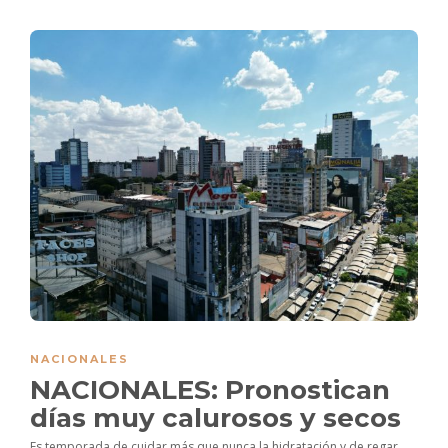
NACIONALES
NACIONALES: Pronostican
días muy calurosos y secos
Es temporada de cuidar más que nunca la hidratación y de regar