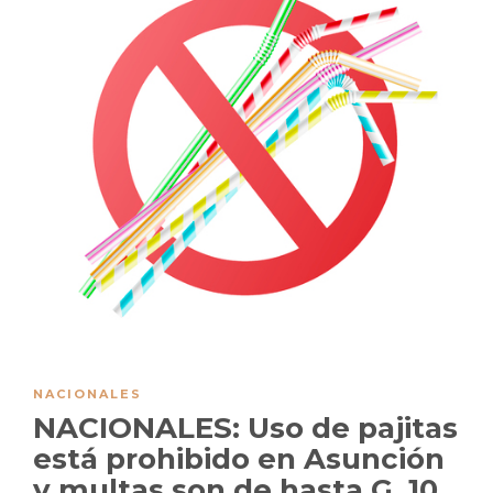
NACIONALES
NACIONALES: Uso de pajitas
está prohibido en Asunción
y multas son de hasta G. 10