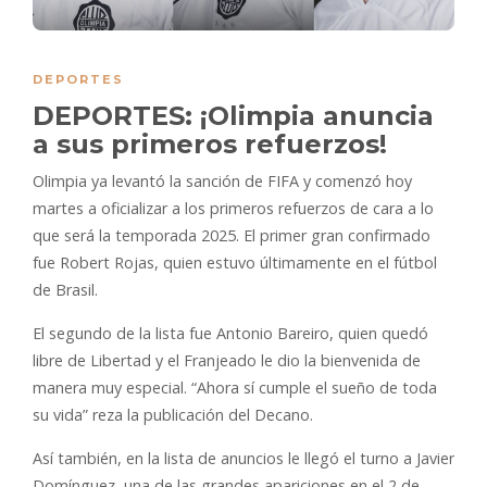
DEPORTES
DEPORTES: ¡Olimpia anuncia
a sus primeros refuerzos!
Olimpia ya levantó la sanción de FIFA y comenzó hoy
martes a oficializar a los primeros refuerzos de cara a lo
que será la temporada 2025. El primer gran confirmado
fue Robert Rojas, quien estuvo últimamente en el fútbol
de Brasil.
El segundo de la lista fue Antonio Bareiro, quien quedó
libre de Libertad y el Franjeado le dio la bienvenida de
manera muy especial. “Ahora sí cumple el sueño de toda
su vida” reza la publicación del Decano.
Así también, en la lista de anuncios le llegó el turno a Javier
Domínguez, una de las grandes apariciones en el 2 de