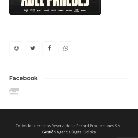
Facebook
Todos los derechos Reservados a Record Producciones S.A -
Gestión Agencia Digital Eiditika