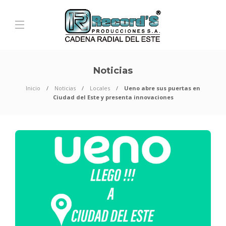
Noticias
Inicio
Noticias
Locales
Ueno abre sus puertas en
Ciudad del Este y presenta innovaciones