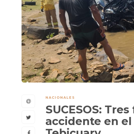
NACIONALES
SUCESOS: Tres f
accidente en el
Tebicuary