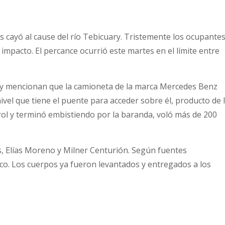
cayó al cause del río Tebicuary. Tristemente los ocupante
e impacto. El percance ocurrió este martes en el límite entre
 y mencionan que la camioneta de la marca Mercedes Benz
snivel que tiene el puente para acceder sobre él, producto de 
ntrol y terminó embistiendo por la baranda, voló más de 200
s, Elías Moreno y Milner Centurión. Según fuentes
nco. Los cuerpos ya fueron levantados y entregados a los