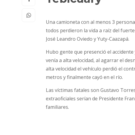
Una camioneta con al menos 3 personas 
todos perdieron la vida a raíz del fuert
José Leandro Oviedo y Yuty-Caazapá.
Hubo gente que presenció el accidente
venía a alta velocidad, al agarrar el de
alta velocidad el vehículo perdió el co
metros y finalmente cayó en el río.
Las víctimas fatales son Gustavo Torre
extraoficiales serían de Presidente Fra
familiares.