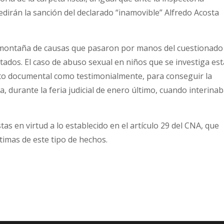
edirán la sanción del declarado “inamovible” Alfredo Acosta
 montaña de causas que pasaron por manos del cuestionado
ltados. El caso de abuso sexual en niños que se investiga est
o documental como testimonialmente, para conseguir la
, durante la feria judicial de enero último, cuando interina
as en virtud a lo establecido en el artículo 29 del CNA, que
ctimas de este tipo de hechos.