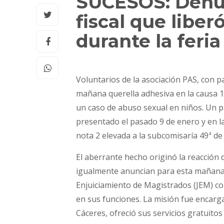
SUCESOS: Denun
fiscal que liber
durante la feria
Voluntarios de la asociación PAS, con 
mañana querella adhesiva en la causa 10
un caso de abuso sexual en niños. Un 
presentado el pasado 9 de enero y en l
nota 2 elevada a la subcomisaría 49ª de
El aberrante hecho originó la reacción d
igualmente anuncian para esta mañana 
Enjuiciamiento de Magistrados (JEM) co
en sus funciones. La misión fue encargad
Cáceres, ofreció sus servicios gratuito