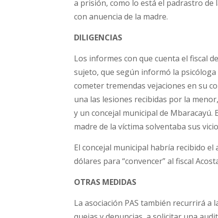
a prisión, como lo está el padrastro de
con anuencia de la madre.
DILIGENCIAS
Los informes con que cuenta el fiscal de
sujeto, que según informó la psicólog
cometer tremendas vejaciones en su cont
una las lesiones recibidas por la meno
y un concejal municipal de Mbaracayú. 
madre de la víctima solventaba sus vicios
El concejal municipal habría recibido e
dólares para “convencer” al fiscal Acost
OTRAS MEDIDAS
La asociación PAS también recurrirá a l
quejas y denuncias, a solicitar una audito