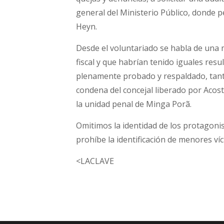
general del Ministerio Público, donde p
Heyn.
Desde el voluntariado se habla de una
fiscal y que habrían tenido iguales resu
plenamente probado y respaldado, tant
condena del concejal liberado por Acosta
la unidad penal de Minga Porã.
Omitimos la identidad de los protagonist
prohíbe la identificación de menores ví
<LACLAVE