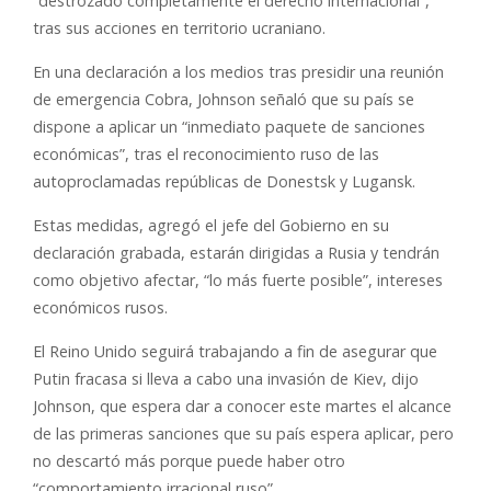
“destrozado completamente el derecho internacional”,
tras sus acciones en territorio ucraniano.
En una declaración a los medios tras presidir una reunión
de emergencia Cobra, Johnson señaló que su país se
dispone a aplicar un “inmediato paquete de sanciones
económicas”, tras el reconocimiento ruso de las
autoproclamadas repúblicas de Donestsk y Lugansk.
Estas medidas, agregó el jefe del Gobierno en su
declaración grabada, estarán dirigidas a Rusia y tendrán
como objetivo afectar, “lo más fuerte posible”, intereses
económicos rusos.
El Reino Unido seguirá trabajando a fin de asegurar que
Putin fracasa si lleva a cabo una invasión de Kiev, dijo
Johnson, que espera dar a conocer este martes el alcance
de las primeras sanciones que su país espera aplicar, pero
no descartó más porque puede haber otro
“comportamiento irracional ruso”.