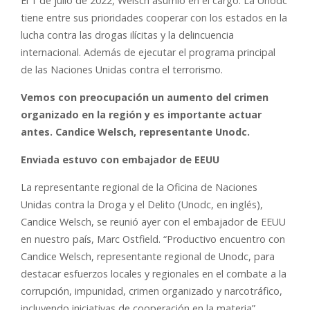
El 1 de julio de 2022, Welsch asumió en el cargo. La Unodc
tiene entre sus prioridades cooperar con los estados en la
lucha contra las drogas ilícitas y la delincuencia
internacional. Además de ejecutar el programa principal
de las Naciones Unidas contra el terrorismo.
Vemos con preocupación un aumento del crimen
organizado en la región y es importante actuar
antes. Candice Welsch, representante Unodc.
Enviada estuvo con embajador de EEUU
La representante regional de la Oficina de Naciones
Unidas contra la Droga y el Delito (Unodc, en inglés),
Candice Welsch, se reunió ayer con el embajador de EEUU
en nuestro país, Marc Ostfield. “Productivo encuentro con
Candice Welsch, representante regional de Unodc, para
destacar esfuerzos locales y regionales en el combate a la
corrupción, impunidad, crimen organizado y narcotráfico,
incluyendo iniciativas de cooperación en la materia”,