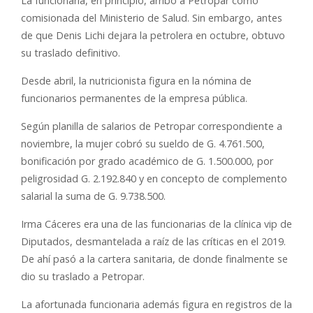
La funcionaria, en principio, arribó a Petropar como
comisionada del Ministerio de Salud. Sin embargo, antes
de que Denis Lichi dejara la petrolera en octubre, obtuvo
su traslado definitivo.
Desde abril, la nutricionista figura en la nómina de
funcionarios permanentes de la empresa pública.
Según planilla de salarios de Petropar correspondiente a
noviembre, la mujer cobró su sueldo de G. 4.761.500,
bonificación por grado académico de G. 1.500.000, por
peligrosidad G. 2.192.840 y en concepto de complemento
salarial la suma de G. 9.738.500.
Irma Cáceres era una de las funcionarias de la clínica vip de
Diputados, desmantelada a raíz de las críticas en el 2019.
De ahí pasó a la cartera sanitaria, de donde finalmente se
dio su traslado a Petropar.
La afortunada funcionaria además figura en registros de la