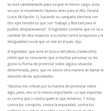
se está candidatando para ocupar el mismo cargo, esta
vez por el movimiento Nuevos Aires para el Alto Paraná
(Lista 38-Opción 1), basando su campaña electoral con
dos ejes temáticos que son “trabajo y libertad para el
pueblo altoparanaense”. El legislador sostiene que no va a
cambiar de idea
respecto a su lucha contra la injusticia y la
desigualdad social que se vive en el país, dijo.
El legislador, que está en busca del rekutu (reelección),
refirió que es consciente que a muchas personas no les
gusta su forma de protestar sobre alguna situación
determinada, pero, que no existe otra manera de llamar la
atención de las autoridades.
“Muchos me critican por la manera de protestar sobre
algo, pero, eso es lo menos importante. Lo que importan
es contra qué o contra quién lo que estamos. Y estoy
contra los corruptos, contra la impunidad, contra los
políticos que roban al pueblo y con ello crean mucha