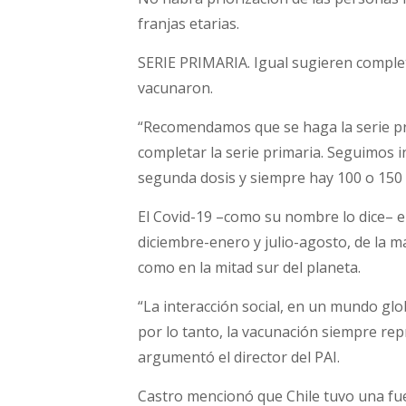
franjas etarias.
SERIE PRIMARIA. Igual sugieren complet
vacunaron.
“Recomendamos que se haga la serie prim
completar la serie primaria. Seguimos i
segunda dosis y siempre hay 100 o 150
El Covid-19 –como su nombre lo dice– e
diciembre-enero y julio-agosto, de la m
como en la mitad sur del planeta.
“La interacción social, en un mundo gl
por lo tanto, la vacunación siempre rep
argumentó el director del PAI.
Castro mencionó que Chile tuvo una fu