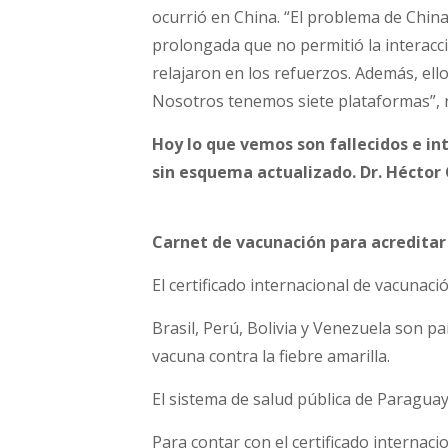
ocurrió en China. “El problema de China 
prolongada que no permitió la interacc
relajaron en los refuerzos. Además, ell
Nosotros tenemos siete plataformas”, 
Hoy lo que vemos son fallecidos e in
sin esquema actualizado. Dr. Héctor C
Carnet de vacunación para acreditar 
El certificado internacional de vacunac
Brasil, Perú, Bolivia y Venezuela son pa
vacuna contra la fiebre amarilla.
El sistema de salud pública de Paraguay 
Para contar con el certificado internaci