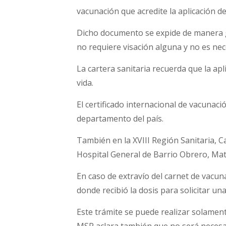
vacunación que acredite la aplicación de 
Dicho documento se expide de manera g
no requiere visación alguna y no es nec
La cartera sanitaria recuerda que la apli
vida.
El certificado internacional de vacunaci
departamento del país.
También en la XVIII Región Sanitaria, C
Hospital General de Barrio Obrero, Mate
En caso de extravío del carnet de vacu
donde recibió la dosis para solicitar una
Este trámite se puede realizar solamente 
MSP aclara también que no será necesar