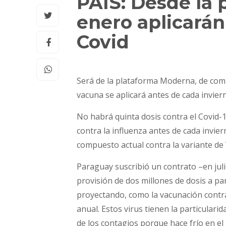
PAÍS: Desde la
enero aplicarán
Covid
Será de la plataforma Moderna, de comp
vacuna se aplicará antes de cada invier
No habrá quinta dosis contra el Covid-1
contra la influenza antes de cada invie
compuesto actual contra la variante de
Paraguay suscribió un contrato –en jul
provisión de dos millones de dosis a pa
proyectando, como la vacunación contra
anual. Estos virus tienen la particula
de los contagios porque hace frío en e