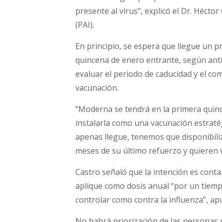
presente al virus”, explicó el Dr. Héct
(PAI).
En principio, se espera que llegue un pr
quincena de enero entrante, según anti
evaluar el periodo de caducidad y el co
vacunación.
“Moderna se tendrá en la primera quinc
instalarla como una vacunación estrat
apenas llegue, tenemos que disponibili
meses de su último refuerzo y quieren v
Castro señaló que la intención es conta
aplique como dosis anual “por un tiemp
controlar como contra la influenza”, ap
No habrá priorización de las personas m