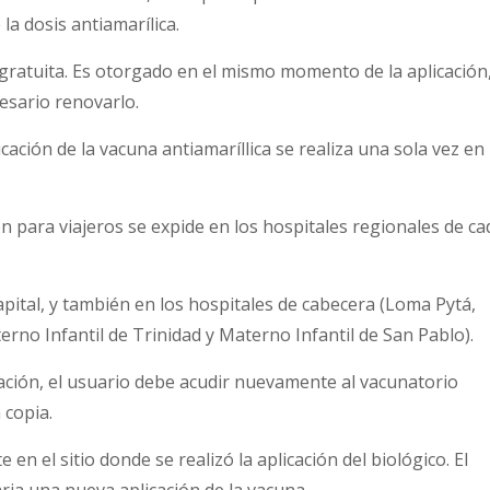
la dosis antiamarílica.
ratuita. Es otorgado en el mismo momento de la aplicación
esario renovarlo.
cación de la vacuna antiamaríllica se realiza una sola vez en 
ón para viajeros se expide en los hospitales regionales de ca
apital, y también en los hospitales de cabecera (Loma Pytá,
rno Infantil de Trinidad y Materno Infantil de San Pablo).
nación, el usuario debe acudir nuevamente al vacunatorio
 copia.
en el sitio donde se realizó la aplicación del biológico. El
ia una nueva aplicación de la vacuna.