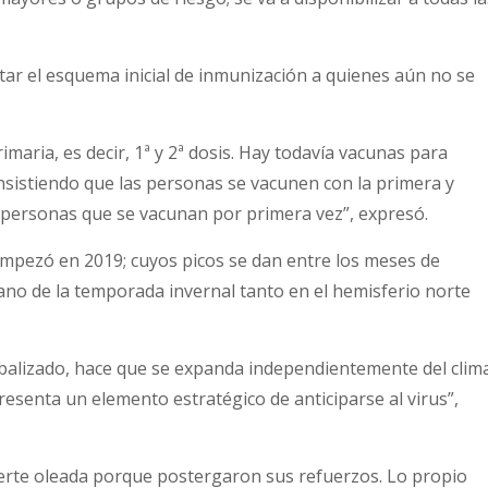
ar el esquema inicial de inmunización a quienes aún no se
aria, es decir, 1ª y 2ª dosis. Hay todavía vacunas para
nsistiendo que las personas se vacunen con la primera y
 personas que se vacunan por primera vez”, expresó.
mpezó en 2019; cuyos picos se dan entre los meses de
ano de la temporada invernal tanto en el hemisferio norte
obalizado, hace que se expanda independientemente del clima
resenta un elemento estratégico de anticiparse al virus”,
erte oleada porque postergaron sus refuerzos. Lo propio