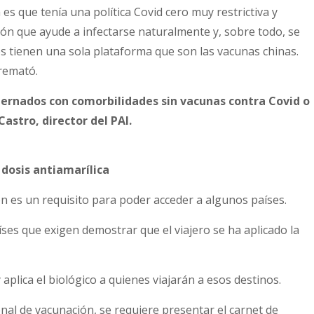
es que tenía una política Covid cero muy restrictiva y
ión que ayude a infectarse naturalmente y, sobre todo, se
os tienen una sola plataforma que son las vacunas chinas.
remató.
ternados con comorbilidades sin vacunas contra Covid o
astro, director del PAI.
dosis antiamarílica
ión es un requisito para poder acceder a algunos países.
íses que exigen demostrar que el viajero se ha aplicado la
aplica el biológico a quienes viajarán a esos destinos.
onal de vacunación, se requiere presentar el carnet de