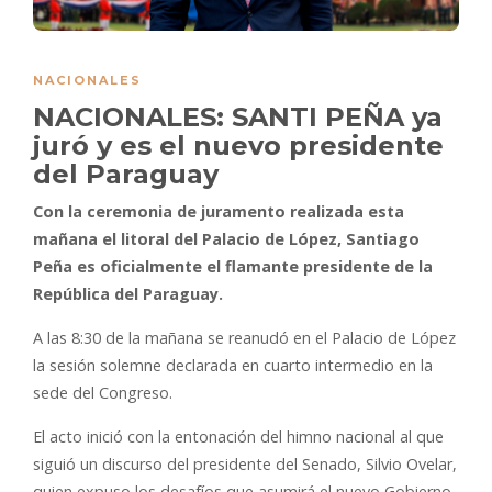
NACIONALES
NACIONALES: SANTI PEÑA ya
juró y es el nuevo presidente
del Paraguay
Con la ceremonia de juramento realizada esta
mañana el litoral del Palacio de López, Santiago
Peña es oficialmente el flamante presidente de la
República del Paraguay.
A las 8:30 de la mañana se reanudó en el Palacio de López
la sesión solemne declarada en cuarto intermedio en la
sede del Congreso.
El acto inició con la entonación del himno nacional al que
siguió un discurso del presidente del Senado, Silvio Ovelar,
quien expuso los desafíos que asumirá el nuevo Gobierno