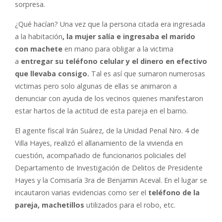
sorpresa.
¿Qué hacían? Una vez que la persona citada era ingresada
a la habitación
, la mujer salía e ingresaba el marido
con machete
en mano para obligar a la victima
a
entregar su teléfono celular y el dinero en efectivo
que llevaba consigo.
Tal es así que sumaron numerosas
victimas pero solo algunas de ellas se animaron a
denunciar con ayuda de los vecinos quienes manifestaron
estar hartos de la actitud de esta pareja en el barrio.
El agente fiscal Irán Suárez, de la Unidad Penal Nro. 4 de
Villa Hayes, realizó el allanamiento de la vivienda en
cuestión, acompañado de funcionarios policiales del
Departamento de Investigación de Delitos de Presidente
Hayes y la Comisaría 3ra de Benjamin Aceval. En el lugar se
incautaron varias evidencias como ser el
teléfono de la
pareja, machetillos
utilizados para el robo, etc.