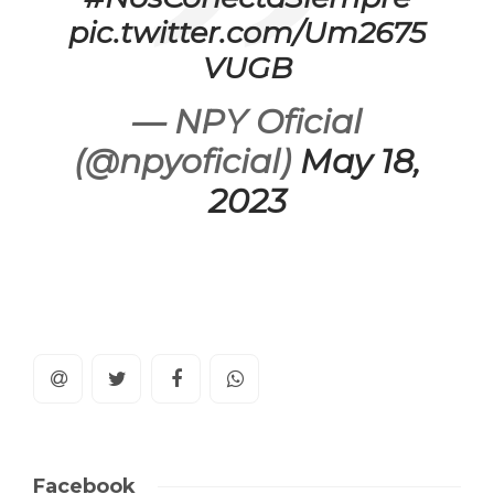
pic.twitter.com/Um2675
VUGB
— NPY Oficial
(@npyoficial)
May 18,
2023
Facebook