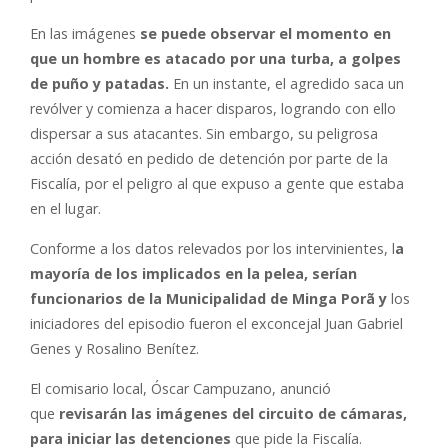
En las imágenes
se puede observar el momento en
que un hombre es atacado por una turba, a golpes
de puño y patadas.
En un instante, el agredido saca un
revólver y comienza a hacer disparos, logrando con ello
dispersar a sus atacantes. Sin embargo, su peligrosa
acción desató en pedido de detención por parte de la
Fiscalía, por el peligro al que expuso a gente que estaba
en el lugar.
Conforme a los datos relevados por los intervinientes, l
a
mayoría de los implicados en la pelea, serían
funcionarios de la Municipalidad de Minga Porã y
los
iniciadores del episodio fueron el exconcejal Juan Gabriel
Genes y Rosalino Benítez.
El comisario local, Óscar Campuzano, anunció
que
revisarán las imágenes del circuito de cámaras,
para iniciar las detenciones
que pide la Fiscalía.