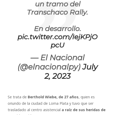
un tramo del
Transchaco Rally.
En desarrollo.
pic.twitter.com/IejKPjO
pcU
— El Nacional
(@elnacionalpy)
July
2, 2023
Se trata de
Berthold Wiebe, de 27 años
, quien es
oriundo de la ciudad de Loma Plata y tuvo que ser
trasladado al centro asistencial
a raíz de sus heridas de