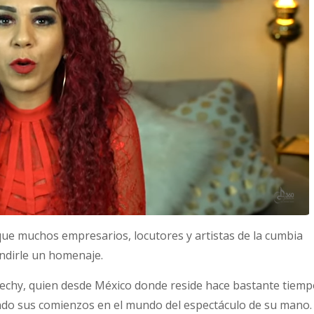
ue muchos empresarios, locutores y artistas de la cumbia
endirle un homenaje.
Techy, quien desde México donde reside hace bastante tiemp
ndo sus comienzos en el mundo del espectáculo de su mano.