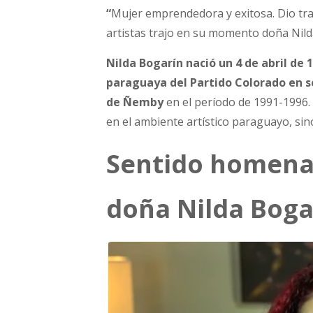
“
Mujer emprendedora y exitosa. Dio tr
artistas trajo en su momento doña Nilda”
Nilda Bogarín nació un 4 de abril de 
paraguaya del Partido Colorado en se
de Ñemby
en el período de 1991-1996.
en el ambiente artístico paraguayo, sino
Sentido homena
doña Nilda Boga