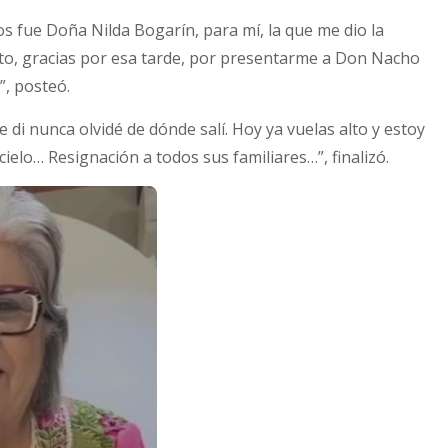
s fue Doña Nilda Bogarín, para mí, la que me dio la
nto, gracias por esa tarde, por presentarme a Don Nacho
, posteó.
e di nunca olvidé de dónde salí. Hoy ya vuelas alto y estoy
cielo… Resignación a todos sus familiares…”, finalizó.