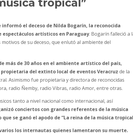
música tropical”
 informó el deceso de Nilda Bogarín, la reconocida
e espectáculos artísticos en Paraguay
. Bogarín falleció a 
 motivos de su deceso, que enlutó al ambiente del
e más de 30 años en el ambiente artístico del país,
e propietaria del extinto local de eventos Veracruz
de la
tral. Asimismo fue propietaria y directora de reconocidas
a, radio Ñemby, radio Vibras, radio Amor, entre otras.
icos tanto a nivel nacional como internacional, así
ganizó conciertos con grandes referentes de la música
 que se ganó el apodo de “La reina de la música tropical
n varios los internautas quienes lamentaron su muerte.