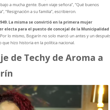
abajo a mucha gente. Buen viaje señora”, “Qué buenos
, “Resignación a su familia”, escribieron.
1949. La misma se convirtió en la primera mujer
r electa para el puesto de concejal de la Municipalidad
 Por lo mismo, Bogarín no solo marcó un antes y un despué
 que hizo historia en la política nacional.
je de Techy de Aroma a
rín