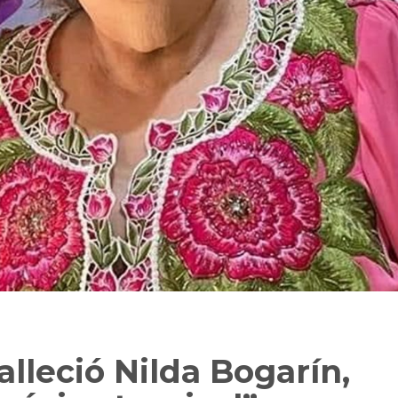
leció Nilda Bogarín,