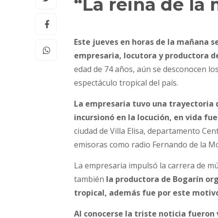
“La reina de la 
Este jueves en horas de la mañana se
empresaria, locutora y productora d
edad de 74 años, aún se desconocen los
espectáculo tropical del país.
La empresaria tuvo una trayectoria d
incursionó en la locución, en vida fu
ciudad de Villa Elisa, departamento Cen
emisoras como radio Fernando de la Mor
La empresaria impulsó la carrera de mús
también
la productora de Bogarín or
tropical, además fue por este motivo
Al conocerse la triste noticia fuero