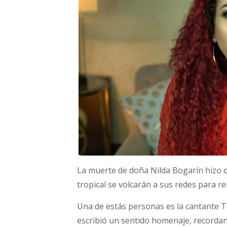
La muerte de doña Nilda Bogarín hizo q
tropical se volcarán a sus redes para r
Una de estás personas es la cantante 
escribió un sentido homenaje, recorda