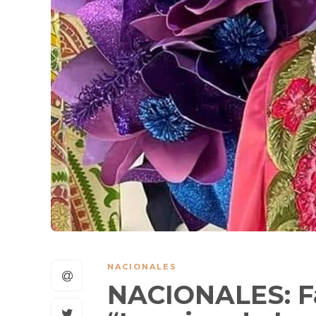
NACIONALES
NACIONALES: Fal