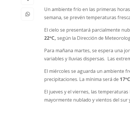
Un ambiente frío en las primeras horas 
semana, se prevén temperaturas frescas 
El cielo se presentará parcialmente nu
22ºC,
según la Dirección de Meteorolog
Para mañana martes, se espera una jorn
variables y lluvias dispersas. Las extr
El miércoles se aguarda un ambiente fre
precipitaciones. La mínima será de
17ºC
El jueves y el viernes, las temperaturas
mayormente nublado y vientos del sur y