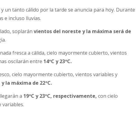
y un tanto cálido por la tarde se anuncia para hoy. Durante 
e incluso lluvias.
blado, soplarán
vientos del noreste y la máxima será de
ía.
ada fresca a cálida, cielo mayormente cubierto, vientos
emas oscilarán entre
14ºC y 23ºC.
sco, cielo mayormente cubierto, vientos variables y
 y la máxima de 22ºC.
 llegarán a
19ºC y 23ºC, respectivamente,
con cielo
 variables.