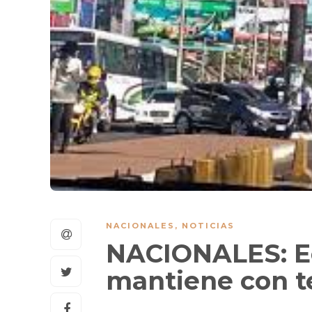
NACIONALES
,
NOTICIAS
NACIONALES: E
mantiene con t