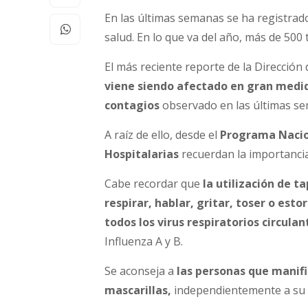
En las últimas semanas se ha registrad
salud. En lo que va del año, más de 500 
El más reciente reporte de la Dirección 
viene siendo afectado en gran medid
contagios
observado en las últimas s
A raíz de ello, desde el
Programa Nacion
Hospitalarias
recuerdan la importanci
Cabe recordar que
la utilización de t
respirar, hablar, gritar, toser o esto
todos los virus respiratorios circulan
Influenza A y B.
Se aconseja a
las personas que manif
mascarillas,
independientemente a su e