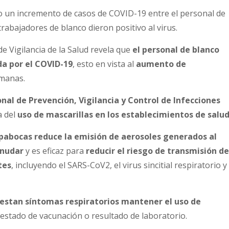
o un incremento de casos de COVID-19 entre el personal de
trabajadores de blanco dieron positivo al virus.
de Vigilancia de la Salud revela que
el personal de blanco
a por el COVID-19
, esto en vista al
aumento de
emanas.
al de Prevención, Vigilancia y Control de Infecciones
a del
uso de mascarillas en los establecimientos de salud
apabocas reduce la emisión de aerosoles generados al
rnudar
y es eficaz para
reducir el riesgo de transmisión de
tes
, incluyendo el SARS-CoV2, el virus sincitial respiratorio y 
iestan síntomas respiratorios mantener el uso de
stado de vacunación o resultado de laboratorio.