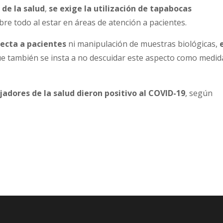
 de la salud
,
se exige la utilización de tapabocas
obre todo al estar en áreas de atención a pacientes.
recta a pacientes
ni manipulación de muestras biológicas,
e
ue también se insta a no descuidar este aspecto como medid
adores de la salud dieron positivo al COVID-19
, según