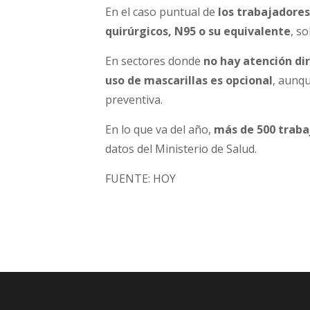
En el caso puntual de
los trabajadores
quirúrgicos, N95 o su equivalente
, s
En sectores donde
no hay atención di
uso de mascarillas es opcional
, aunq
preventiva.
En lo que va del año,
más de 500 trabaj
datos del Ministerio de Salud.
FUENTE: HOY