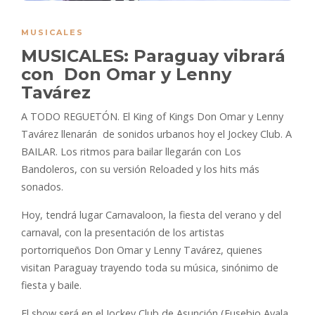
MUSICALES
MUSICALES: Paraguay vibrará
con Don Omar y Lenny
Tavárez
A TODO REGUETÓN. El King of Kings Don Omar y Lenny
Tavárez llenarán de sonidos urbanos hoy el Jockey Club. A
BAILAR. Los ritmos para bailar llegarán con Los
Bandoleros, con su versión Reloaded y los hits más
sonados.
Hoy, tendrá lugar Carnavaloon, la fiesta del verano y del
carnaval, con la presentación de los artistas
portorriqueños Don Omar y Lenny Tavárez, quienes
visitan Paraguay trayendo toda su música, sinónimo de
fiesta y baile.
El show será en el Jockey Club de Asunción (Eusebio Ayala