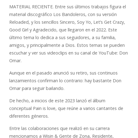
MATERIAL RECIENTE. Entre sus últimos trabajos figura el
material discográfico Los Bandoleros, con su versión
Reloaded, y los sencillos Sincero, Soy Yo, Let’s Get Crazy,
Good Girl y Agradecido, que llegaron en el 2022. Este
último tema lo dedica a sus seguidores, a su familia,
amigos, y principalmente a Dios. Estos temas se pueden
escuchar y ver sus videoclips en su canal de YouTube: Don
Omar.
Aunque en el pasado anunció su retiro, sus continuos
lanzamientos confirman lo contrario: hay bastante Don
Omar para seguir bailando.
De hecho, a inicios de este 2023 lanzó el álbum
conceptual Pain is love, que reúne a varios cantantes de
diferentes géneros.
Entre las colaboraciones que realizó en su carrera
mencionamos a Wisin & Gente de Zona, Residente,