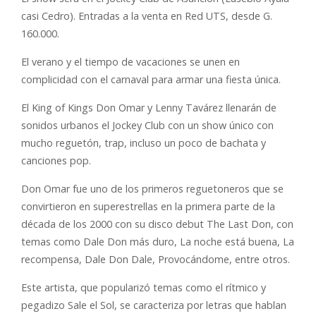
casi Cedro). Entradas a la venta en Red UTS, desde G.
160.000.
El verano y el tiempo de vacaciones se unen en
complicidad con el carnaval para armar una fiesta única.
El King of Kings Don Omar y Lenny Tavárez llenarán de
sonidos urbanos el Jockey Club con un show único con
mucho reguetón, trap, incluso un poco de bachata y
canciones pop.
Don Omar fue uno de los primeros reguetoneros que se
convirtieron en superestrellas en la primera parte de la
década de los 2000 con su disco debut The Last Don, con
temas como Dale Don más duro, La noche está buena, La
recompensa, Dale Don Dale, Provocándome, entre otros.
Este artista, que popularizó temas como el rítmico y
pegadizo Sale el Sol, se caracteriza por letras que hablan