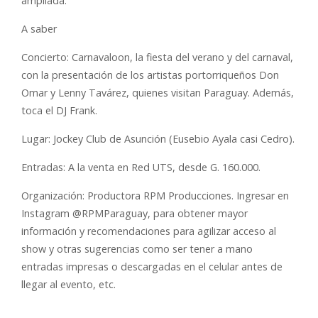
ampliada.
A saber
Concierto: Carnavaloon, la fiesta del verano y del carnaval,
con la presentación de los artistas portorriqueños Don
Omar y Lenny Tavárez, quienes visitan Paraguay. Además,
toca el DJ Frank.
Lugar: Jockey Club de Asunción (Eusebio Ayala casi Cedro).
Entradas: A la venta en Red UTS, desde G. 160.000.
Organización: Productora RPM Producciones. Ingresar en
Instagram @RPMParaguay, para obtener mayor
información y recomendaciones para agilizar acceso al
show y otras sugerencias como ser tener a mano
entradas impresas o descargadas en el celular antes de
llegar al evento, etc.