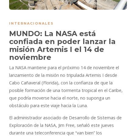
INTERNACIONALES
MUNDO: La NASA está
confiada en poder lanzar la
misión Artemis I el 14 de
noviembre
La NASA mantiene para el próximo 14 de noviembre el
lanzamiento de la misión no tripulada Artemis I desde
Cabo Cañaveral (Florida), con la confianza de que la
posible formación de una tormenta tropical en el Caribe,
que podría moverse hacia el norte, no suponga un
obstáculo para este viaje hacia la Luna.
El administrador asociado de Desarrollo de Sistemas de
Exploración de la NASA, Jim Free, señaló este jueves
durante una teleconferencia que “van bien” los