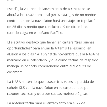
Ese día, la ventana de lanzamiento de 69 minutos se
abrirá a las 12.07 hora local (05.07 GMT), y de no mediar
contratiempos la nave Orion hará una viaje sin tripulación
de 25 días y medio que concluirá el 9 de diciembre,
cuando caiga en el océano Pacífico.
El ejecutivo destacó que tienen en cartera “tres buenas
oportunidades” para enviar la Artemis I al espacio, en
alusión a los días 14, 16 y 19 de noviembre que la NASA ha
marcado en el calendario, y que como fechas de respaldo
maneja un periodo comprendido entre el 9 y el 23 de
diciembre.
La NASA ha tenido que atrasar tres veces la partida del
cohete SLS con la nave Orion en su cúspide, dos por
razones técnicas y otra por causas meteorológicas.
La anterior fecha para el lanzamiento era el 27 de