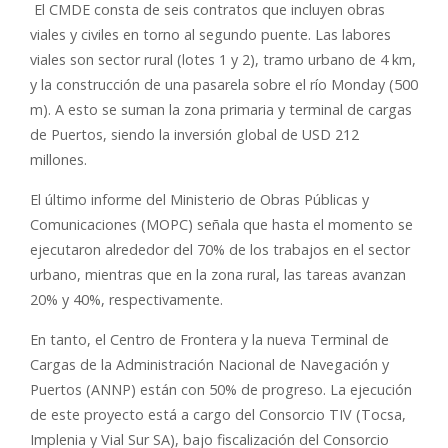
El CMDE consta de seis contratos que incluyen obras
viales y civiles en torno al segundo puente. Las labores
viales son sector rural (lotes 1 y 2), tramo urbano de 4 km,
y la construcción de una pasarela sobre el río Monday (500
m). A esto se suman la zona primaria y terminal de cargas
de Puertos, siendo la inversión global de USD 212
millones.
El último informe del Ministerio de Obras Públicas y
Comunicaciones (MOPC) señala que hasta el momento se
ejecutaron alrededor del 70% de los trabajos en el sector
urbano, mientras que en la zona rural, las tareas avanzan
20% y 40%, respectivamente.
En tanto, el Centro de Frontera y la nueva Terminal de
Cargas de la Administración Nacional de Navegación y
Puertos (ANNP) están con 50% de progreso. La ejecución
de este proyecto está a cargo del Consorcio TIV (Tocsa,
Implenia y Vial Sur SA), bajo fiscalización del Consorcio