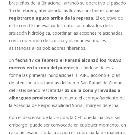
brasileños de la Binacional, arrancó su operativo el pasado
15 de febrero, atendiendo las lluvias constantes que
se
registraron aguas arriba de la represa.
El objetivo de
este comité fue evaluar los datos actualizados de la
situación hidrológica, coordinar las acciones relacionadas
con la operación de la usina y planear eventuales
asistencias a los pobladores ribereños.
En
fecha 17 de febrero el Paraná alcanzó los 108,92
metros en la zona del puente
, iniciándose de esta
forma las primeras inundaciones. ITAIPU accionó el plan
de atención a las familias del barrio San Rafael de Ciudad
del Este; siendo rescatadas
35 de la zona y llevadas a
albergues provisorios
mediante el acompañamiento de
la Asesoría de Responsabilidad Social, margen derecha.
Con el descenso de la crecida, la CEC queda inactiva; sin
embargo, puede ser convocada en cualquier momento, en
caso necesario. Toda la acción es coordinada de manera a