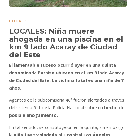
LOCALES
LOCALES: Niña muere
ahogada en una piscina en el
km 9 lado Acaray de Ciudad
del Este
El lamentable suceso ocurrió ayer en una quinta
denominada Paraíso ubicada en el km 9 lado Acaray
de Ciudad del Este. La víctima fatal es una niña de 7
años.
Agentes de la subcomisaria 46° fueron alertados a través
del sistema 911 de la Policía Nacional sobre un
hecho de
posible ahogamiento.
En tal sentido, se constituyeron en la quinta, sin embargo
la
niña fue trasladada al Hospital Los Ángeles
,