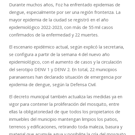
Durante muchos años, Foz ha enfrentado epidemias de
dengue, especialmente por ser una región fronteriza. La
mayor epidemia de la ciudad se registró en el año
epidemiológico 2022-2023, con más de 55 mil casos
confirmados de la enfermedad y 22 muertes.
El escenario epidémico actual, según explicó la secretaria,
se configura a partir de la semana 4 del nuevo año
epidemiológico, con el aumento de casos y la circulación
del serotipo DENV 1 y DENV 2. En total, 22 municipios
paranaenses han declarado situación de emergencia por
epidemia de dengue, según la Defensa Civil.
El decreto municipal también actualiza las medidas ya en
vigor para contener la proliferación del mosquito, entre
ellas la obligatoriedad de que todos los propietarios de
inmuebles del municipio mantengan limpios los patios,
terrenos y edificaciones, retirando toda maleza, basura y
material que acumule agua y posibilite la cría del mosquito