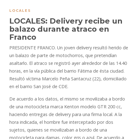
LOCALES
LOCALES: Delivery recibe un
balazo durante atraco en
Franco
PRESIDENTE FRANCO. Un joven delivery resultó herido de
un balazo de parte de motochorros, que pretendían
asaltarlo. El atraco se registró ayer alrededor de las 14.40
horas, en la vía pública del barrio Fátima de ésta ciudad.
Resultó víctima Marcelo Peña Santacruz (22), domiciliado
en el barrio San José de CDE.
De acuerdo a los datos, el mismo se movilizaba a bordo
de una motocicleta marca Kenton modelo GTR 200 cc,
haciendo
entregas de delivery para una firma local. A la
hora indicada, el hombre fue interceptado por dos
sujetos, quienes se movilizaban a bordo de una
motocicleta para damas, color gris o azul. De acuerdo a