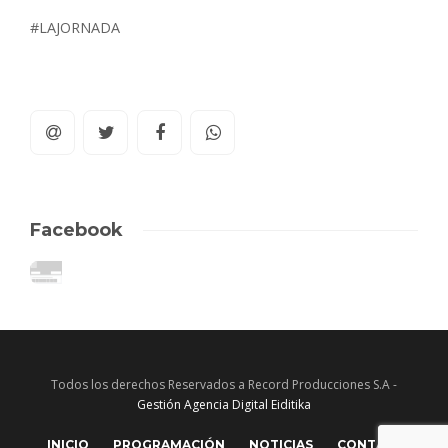
#LAJORNADA
Facebook
Todos los derechos Reservados a Record Producciones S.A -
Gestión Agencia Digital Eiditika
INICIO
PROGRAMACIÓN
NOTICIAS
CONTACTO