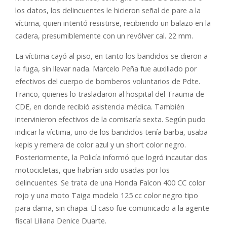
los datos, los delincuentes le hicieron señal de pare a la
víctima, quien intentó resistirse, recibiendo un balazo en la
cadera, presumiblemente con un revólver cal. 22 mm.
La víctima cayó al piso, en tanto los bandidos se dieron a
la fuga, sin llevar nada. Marcelo Peña fue auxiliado por
efectivos del cuerpo de bomberos voluntarios de Pdte.
Franco, quienes lo trasladaron al hospital del Trauma de
CDE, en donde recibió asistencia médica. También
intervinieron efectivos de la comisaría sexta. Según pudo
indicar la víctima, uno de los bandidos tenía barba, usaba
kepis y remera de color azul y un short color negro.
Posteriormente, la Policía informó que logró incautar dos
motocicletas, que habrían sido usadas por los
delincuentes. Se trata de una Honda Falcon 400 CC color
rojo y una moto Taiga modelo 125 cc color negro tipo
para dama, sin chapa. El caso fue comunicado a la agente
fiscal Liliana Denice Duarte.