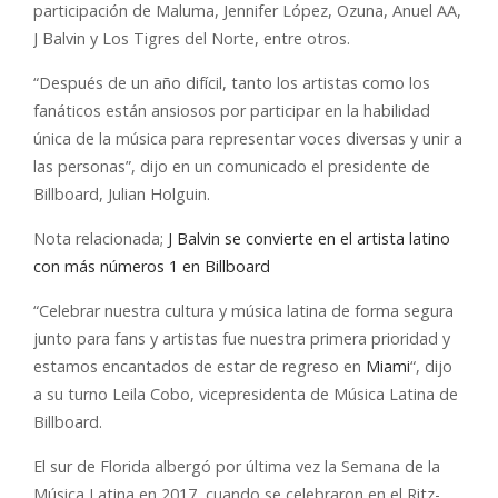
participación de Maluma, Jennifer López, Ozuna, Anuel AA,
J Balvin y Los Tigres del Norte, entre otros.
“Después de un año difícil, tanto los artistas como los
fanáticos están ansiosos por participar en la habilidad
única de la música para representar voces diversas y unir a
las personas”, dijo en un comunicado el presidente de
Billboard, Julian Holguin.
Nota relacionada;
J Balvin se convierte en el artista latino
con más números 1 en Billboard
“Celebrar nuestra cultura y música latina de forma segura
junto para fans y artistas fue nuestra primera prioridad y
estamos encantados de estar de regreso en
Miami
“, dijo
a su turno Leila Cobo, vicepresidenta de Música Latina de
Billboard.
El sur de Florida albergó por última vez la Semana de la
Música Latina en 2017, cuando se celebraron en el Ritz-