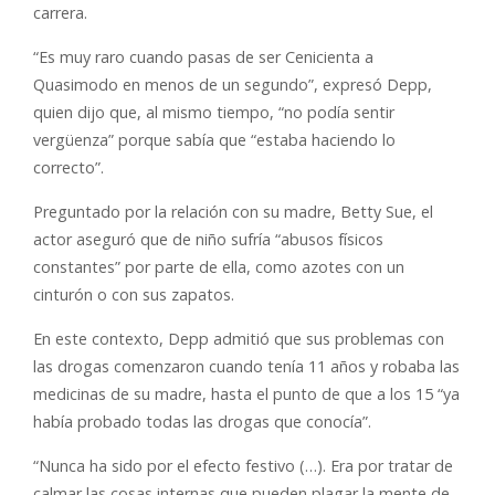
carrera.
“Es muy raro cuando pasas de ser Cenicienta a
Quasimodo en menos de un segundo”, expresó Depp,
quien dijo que, al mismo tiempo, “no podía sentir
vergüenza” porque sabía que “estaba haciendo lo
correcto”.
Preguntado por la relación con su madre, Betty Sue, el
actor aseguró que de niño sufría “abusos físicos
constantes” por parte de ella, como azotes con un
cinturón o con sus zapatos.
En este contexto, Depp admitió que sus problemas con
las drogas comenzaron cuando tenía 11 años y robaba las
medicinas de su madre, hasta el punto de que a los 15 “ya
había probado todas las drogas que conocía”.
“Nunca ha sido por el efecto festivo (…). Era por tratar de
calmar las cosas internas que pueden plagar la mente de