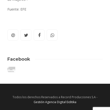
Fuente: EFE
Facebook
Todos los derechos Reservados a Record Producciones S.A -
Gestión Agencia Digital Eiditika