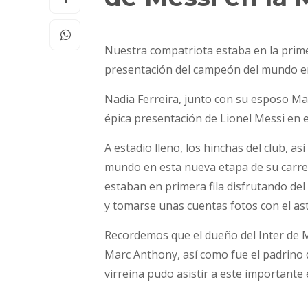
Nuestra compatriota estaba en la primer
presentación del campeón del mundo en
Nadia Ferreira, junto con su esposo Ma
épica presentación de Lionel Messi en e
A estadio lleno, los hinchas del club, a
mundo en esta nueva etapa de su carre
estaban en primera fila disfrutando de
y tomarse unas cuentas fotos con el as
Recordemos que el dueño del Inter de 
Marc Anthony, así como fue el padrino 
virreina pudo asistir a este importante 