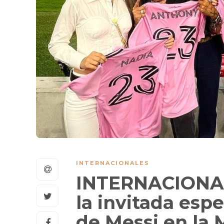
INTERNACIONALES
INTERNACIONALE
la invitada espe
de Messi en la