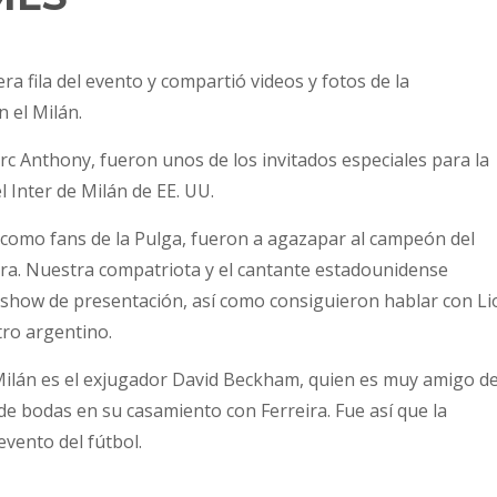
a fila del evento y compartió videos y fotos de la
 el Milán.
rc Anthony, fueron unos de los invitados especiales para la
l Inter de Milán de EE. UU.
sí como fans de la Pulga, fueron a agazapar al campeón del
ra. Nuestra compatriota y el cantante estadounidense
l show de presentación, así como consiguieron hablar con Li
tro argentino.
Milán es el exjugador David Beckham, quien es muy amigo d
de bodas en su casamiento con Ferreira. Fue así que la
evento del fútbol.