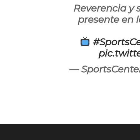
Reverencia y 
presente en l
#SportsCe
pic.twi
— SportsCent