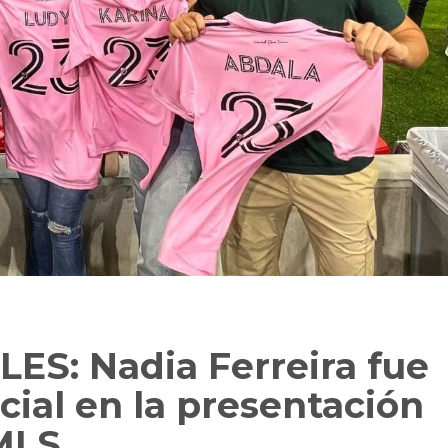
S: Nadia Ferreira fue
cial en la presentación
 MLS