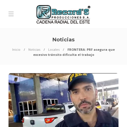
Noticias
Inicio
Noticias
Locales
FRONTERA: PRF asegura que
excesivo tránsito dificulta el trabajo