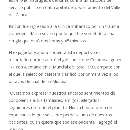
estrelló la madrugada del lunes contra un autobús de
servicio público en Cali, capital del departamento del Valle
del Cauca.
Rincón fue ingresado a la Clínica Imbanaco por un trauma
craneoencefálico severo por lo que fue sometido a una
cirugía que duró dos horas y 45 minutos.
El exjugador y ahora comentarista deportivo es
recordado porque anotó el gol con el que Colombia igualó
1-1 con Alemania en el Mundial de Italia 1990, empate con
el que la selección cafetera clasificó por primera vez a los
octavos de final de un Mundial.
“Queremos expresar nuestros sinceros sentimientos de
condolencia a sus familiares, amigos, allegados,
seguidores de todo el planeta. Nunca habrá forma de
expresarles lo que se siente perder a uno de nuestros
pacientes, quien quiera que sea ese paciente”, agregó el
médico.