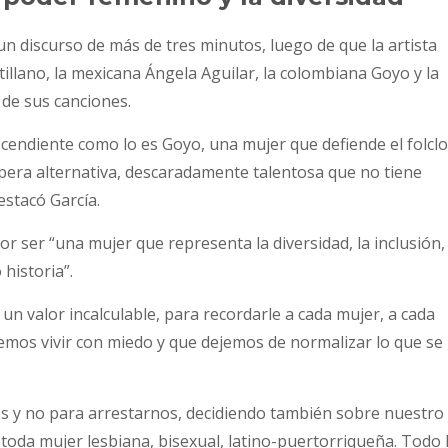
 un discurso de más de tres minutos, luego de que la artista
llano, la mexicana Ángela Aguilar, la colombiana Goyo y la
de sus canciones.
scendiente como lo es Goyo, una mujer que defiende el folclo
pera alternativa, descaradamente talentosa que no tiene
estacó García.
or ser “una mujer que representa la diversidad, la inclusión, 
 historia”.
un valor incalculable, para recordarle a cada mujer, a cada
mos vivir con miedo y que dejemos de normalizar lo que se
s y no para arrestarnos, decidiendo también sobre nuestro
e toda mujer lesbiana, bisexual, latino-puertorriqueña. Todo 