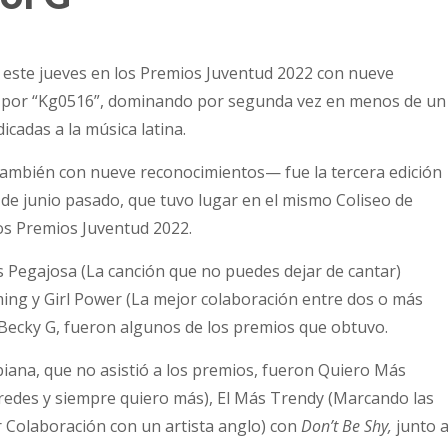
 este jueves en los Premios Juventud 2022 con nueve
o, por “Kg0516”, dominando por segunda vez en menos de un
cadas a la música latina.
—también con nueve reconocimientos— fue la tercera edición
de junio pasado, que tuvo lugar en el mismo Coliseo de
os Premios Juventud 2022.
s Pegajosa (La canción que no puedes dejar de cantar)
ming y Girl Power (La mejor colaboración entre dos o más
Becky G, fueron algunos de los premios que obtuvo.
biana, que no asistió a los premios, fueron Quiero Más
s redes y siempre quiero más), El Más Trendy (Marcando las
 Colaboración con un artista anglo) con
Don’t Be Shy,
junto 