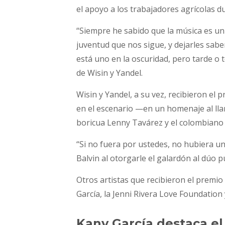
el apoyo a los trabajadores agrícolas d
“Siempre he sabido que la música es un 
juventud que nos sigue, y dejarles sa
está uno en la oscuridad, pero tarde o te
de Wisin y Yandel.
Wisin y Yandel, a su vez, recibieron e
en el escenario —en un homenaje al lla
boricua Lenny Tavárez y el colombiano 
“Si no fuera por ustedes, no hubiera un
Balvin al otorgarle el galardón al dúo 
Otros artistas que recibieron el premi
García, la Jenni Rivera Love Foundation 
Kany García destaca el