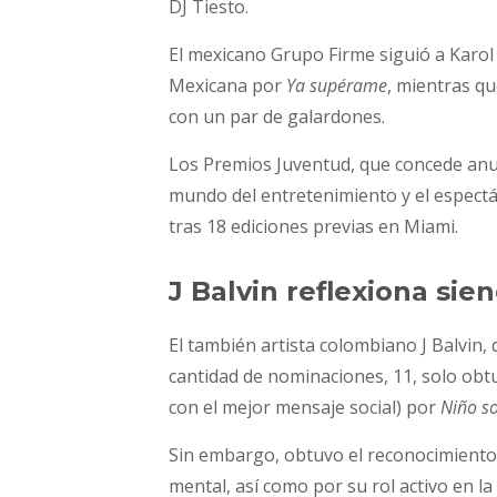
DJ Tiesto.
El mexicano Grupo Firme siguió a Karol
Mexicana por
Ya supérame
, mientras q
con un par de galardones.
Los Premios Juventud, que concede anua
mundo del entretenimiento y el espectá
tras 18 ediciones previas en Miami.
J Balvin reflexiona si
El también artista colombiano J Balvin,
cantidad de nominaciones, 11, solo ob
con el mejor mensaje social) por
Niño s
Sin embargo, obtuvo el reconocimiento 
mental, así como por su rol activo en l