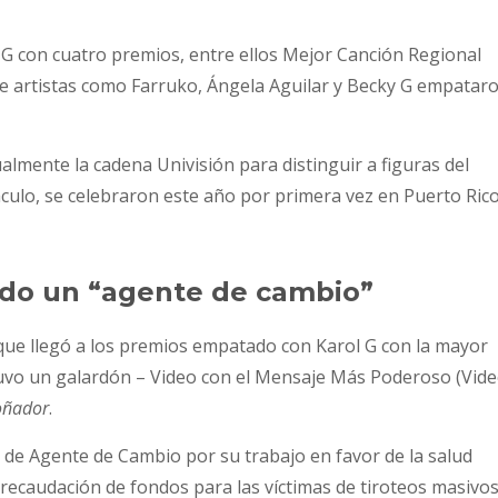
 G con cuatro premios, entre ellos Mejor Canción Regional
ue artistas como Farruko, Ángela Aguilar y Becky G empatar
lmente la cadena Univisión para distinguir a figuras del
culo, se celebraron este año por primera vez en Puerto Rico
endo un “agente de cambio”
 que llegó a los premios empatado con Karol G con la mayor
tuvo un galardón – Video con el Mensaje Más Poderoso (Vid
oñador
.
de Agente de Cambio por su trabajo en favor de la salud
a recaudación de fondos para las víctimas de tiroteos masivos