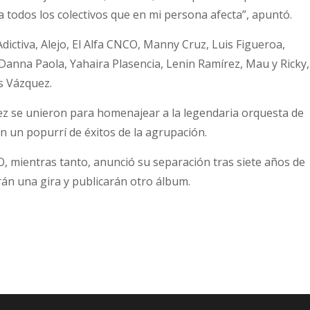
 todos los colectivos que en mi persona afecta”, apuntó.
dictiva, Alejo, El Alfa CNCO, Manny Cruz, Luis Figueroa,
Danna Paola, Yahaira Plasencia, Lenin Ramírez, Mau y Ricky,
is Vázquez.
ez se unieron para homenajear a la legendaria orquesta de
n un popurrí de éxitos de la agrupación.
, mientras tanto, anunció su separación tras siete años de
án una gira y publicarán otro álbum.