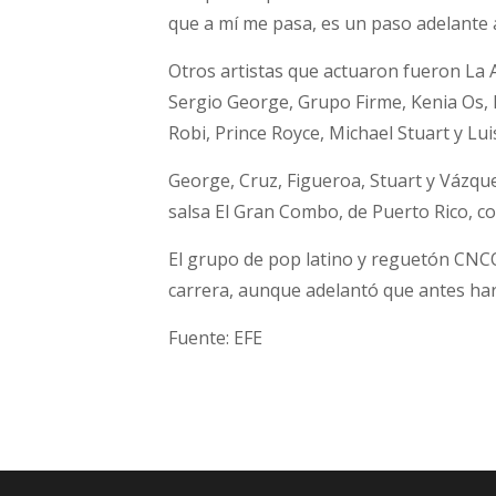
que a mí me pasa, es un paso adelante a
Otros artistas que actuaron fueron La A
Sergio George, Grupo Firme, Kenia Os, 
Robi, Prince Royce, Michael Stuart y Lu
George, Cruz, Figueroa, Stuart y Vázqu
salsa El Gran Combo, de Puerto Rico, co
El grupo de pop latino y reguetón CNCO
carrera, aunque adelantó que antes har
Fuente: EFE