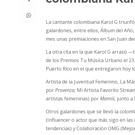
La cantante colombiana Karol G triunfó
galardones, entre ellos, Álbum del Añ
mes unas premiaciones en San Juan dedi
La otra cita en la que Karol G arrasó 
de los Premios Tu Música Urbano el 23 
Puerto Rico en el que entregaron hoy l
Artista de la Juventud Femenino, La Má
por
Provenza;
Mi Artista Favorito Strea
artistas femeninas) por
Mamiii,
junto a 
Otros galardones que se llevó la colom
(Influencer o actor que más sigo en la
tendencias) y Colaboración OMG (Mejor