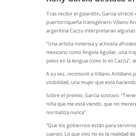
Tras recibir el galardón, García ofreció
puertorriqueña transgénero Villano Anti
argentina Cazzu interpretaran algunas 
“Una artista inmensa y activista afrode
mexicano como Ángela Aguilar, una tra
pelos en la lengua como lo es Cazzu”, d
A su vez, reconoció a Villano Antillano p
visibilidad, una mujer que está haciendo
Sobre el premio, García sostuvo: “Tiene 
niña que me está viendo, que no merece
normaliza nunca”.
“Que los gobiernos están para servirno
cuerpo. Lo que vivo no es la realidad d