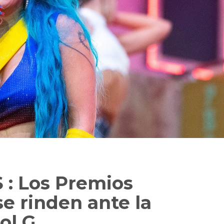
: Los Premios
e rinden ante la
ol G