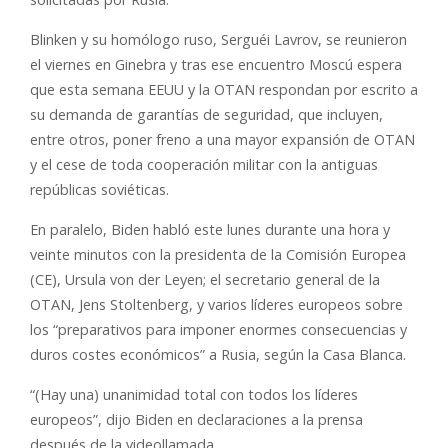
Blinken y su homólogo ruso, Serguéi Lavrov, se reunieron
el viernes en Ginebra y tras ese encuentro Moscú espera
que esta semana EEUU y la OTAN respondan por escrito a
su demanda de garantías de seguridad, que incluyen,
entre otros, poner freno a una mayor expansión de OTAN
y el cese de toda cooperación militar con la antiguas
repúblicas soviéticas.
En paralelo, Biden habló este lunes durante una hora y
veinte minutos con la presidenta de la Comisión Europea
(CE), Ursula von der Leyen; el secretario general de la
OTAN, Jens Stoltenberg, y varios líderes europeos sobre
los “preparativos para imponer enormes consecuencias y
duros costes económicos” a Rusia, según la Casa Blanca.
“(Hay una) unanimidad total con todos los líderes
europeos”, dijo Biden en declaraciones a la prensa
después de la videollamada.