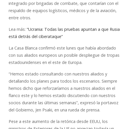
integrado por brigadas de combate, que contarían con el
respaldo de equipos logísticos, médicos y de la aviación,
entre otros.
Lea más:
“Ucrania: Todas las pruebas apuntan a que Rusia
está detrás del ciberataque”
La Casa Blanca confirmó este lunes que había abordado
con sus aliados europeos un posible despliegue de tropas
estadounidenses en el este de Europa.
“Hemos estado consultando con nuestros aliados y
detallando los planes para todos los escenarios. Siempre
hemos dicho que reforzaríamos a nuestros aliados en el
flanco este y lo hemos estado discutiendo con nuestros
socios durante las últimas semanas”, expresó la portavoz
del Gobierno, Jen Psaki, en una rueda de prensa.
Pese a este aumento de la retórica desde EEUU, los
ministros de Exteriores de la UE no aprecian todavía un