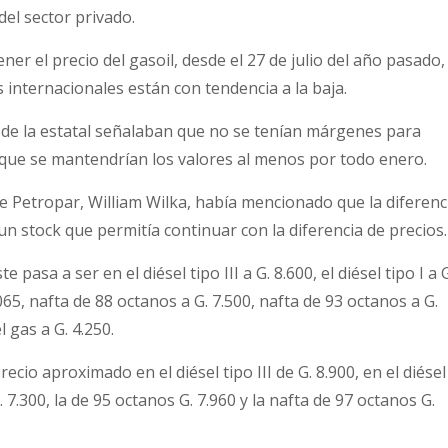
el sector privado.
er el precio del gasoil, desde el 27 de julio del año pasado,
internacionales están con tendencia a la baja.
e la estatal señalaban que no se tenían márgenes para
lo que se mantendrían los valores al menos por todo enero.
de Petropar, William Wilka, había mencionado que la diferenc
n stock que permitía continuar con la diferencia de precios.
 pasa a ser en el diésel tipo III a G. 8.600, el diésel tipo I a 
065, nafta de 88 octanos a G. 7.500, nafta de 93 octanos a G.
l gas a G. 4.250.
ecio aproximado en el diésel tipo III de G. 8.900, en el diésel
. 7.300, la de 95 octanos G. 7.960 y la nafta de 97 octanos G.