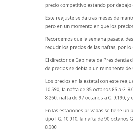
precio competitivo estando por debajo d
Este reajuste se da tras meses de manten
pero en un momento en que los precios 
Recordemos que la semana pasada, desd
reducir los precios de las naftas, por 
El director de Gabinete de Presidencia 
de precios se debía a un remanente de u
Los precios en la estatal con este reajuste
10.590, la nafta de 85 octanos 85 a G. 8.
8.260, nafta de 97 octanos a G. 9.190, y e
En las estaciones privadas se tiene un pr
tipo I G. 10.910; la nafta de 90 octanos G
8.900.