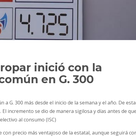
opar inició con la
 común en G. 300
n a G. 300 más desde el inicio de la semana y el año. De esta
ro. El incremento se dio de manera sigilosa y días antes de qu
electivo al consumo (ISC)
e con precio más ventajoso de la estatal, aunque seguirá co