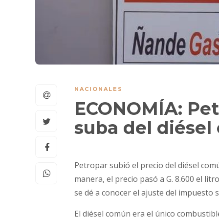
NACIONALES
ECONOMÍA: Petr
suba del diésel
Petropar subió el precio del diésel comú
manera, el precio pasó a G. 8.600 el lit
se dé a conocer el ajuste del impuesto s
El diésel común era el único combustibl