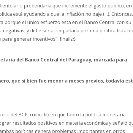
lientelar o prebendaria que incremente el gasto público, en
olítica está ayudando a que la inflación no baje (…). Entonces,
eta porque el único esfuerzo está en el Banco Central con su
s negativas, y debe ser acompañada por una política fiscal q
para generar incentivos”, finalizó.
onetaria del Banco Central del Paraguay, marcada para
enero, que si bien fue menor a meses previos, todavía es
torio del BCP, coincidió en que tanto la política monetaria
lograr resultados positivos en materia económica y señaló q
e ambas políticas genera problemas importantes en otros