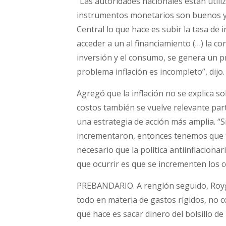
“Las autoridades nacionales están util
instrumentos monetarios son buenos y 
Central lo que hace es subir la tasa de i
acceder a un al financiamiento (…) la co
inversión y el consumo, se genera un pr
problema inflación es incompleto”, dijo.
Agregó que la inflación no se explica 
costos también se vuelve relevante part
una estrategia de acción más amplia. “
incrementaron, entonces tenemos que t
necesario que la política antiinflacionar
que ocurrir es que se incrementen los cos
PREBANDARIO. A renglón seguido, Royg 
todo en materia de gastos rígidos, no c
que hace es sacar dinero del bolsillo de 