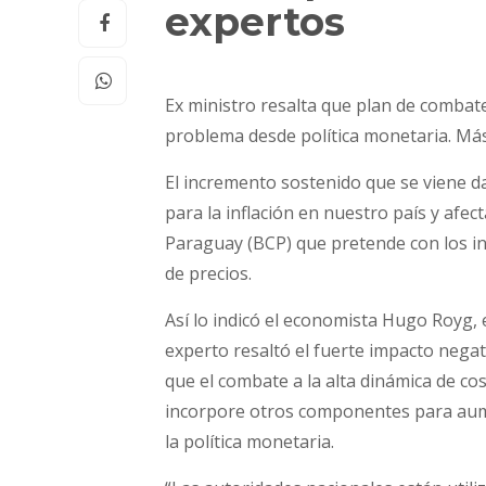
expertos
Ex ministro resalta que plan de combate
problema desde política monetaria. Más
El incremento sostenido que se viene 
para la inflación en nuestro país y afec
Paraguay (BCP) que pretende con los in
de precios.
Así lo indicó el economista Hugo Royg, e
experto resaltó el fuerte impacto negati
que el combate a la alta dinámica de co
incorpore otros componentes para aumen
la política monetaria.