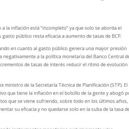
 a la inflación está “incompleto” ya que solo se aborda el
 gasto público resta eficacia a aumento de tasas de BCP.
dando en cuanto al gasto público genera una mayor presión
ta negativamente a la política monetaria del Banco Central d
crementos de tasas de interés reducir el ritmo de evolución
x ministro de la Secretaría Técnica de Planificación (STP). El
vo que tiene la inflación en el bolsillo de la gente y abogó p
stos que se viene sufriendo, sobre todo en los últimos años,
tar su eficacia y no quedarse solo en la suba de la tasa d