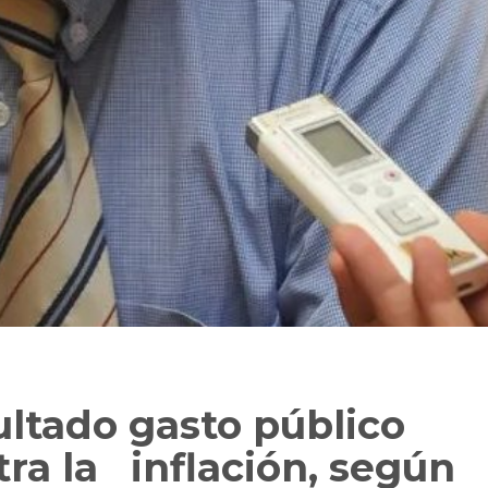
tado gasto público
tra la inflación, según