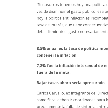
“Si nosotros tenemos hoy una política c
vez de disminuir el gasto público, esa p
hoy la política antiinflación es incompl
tasa de interés, que tiene consecuencia
debe disminuir el gasto necesariamente 
8,5% anual es la tasa de política m
contener la inflación.
7,8% fue la inflación interanual de 
fuera de la meta.
Bajar tasas ahora sería apresurado
Carlos Carvallo, ex integrante del Direc
como fiscal deben ir coordinadas para 
precisamente la falta de sintonía entr