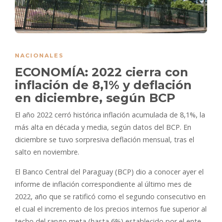
NACIONALES
ECONOMÍA: 2022 cierra con
inflación de 8,1% y deflación
en diciembre, según BCP
El año 2022 cerró histórica inflación acumulada de 8,1%, la
más alta en década y media, según datos del BCP. En
diciembre se tuvo sorpresiva deflación mensual, tras el
salto en noviembre.
El Banco Central del Paraguay (BCP) dio a conocer ayer el
informe de inflación correspondiente al último mes de
2022, año que se ratificó como el segundo consecutivo en
el cual el incremento de los precios internos fue superior al
techo del rango meta (hasta 6%) establecido por el ente