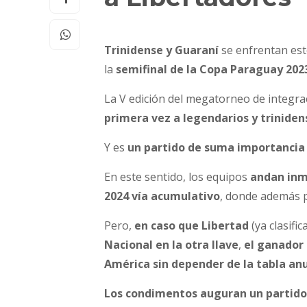
Trinidense y Guaraní
se enfrentan est
la
semifinal de la Copa Paraguay 202
La V edición del megatorneo de integra
primera vez a legendarios y trinidens
Y es
un partido de suma importancia
En este sentido, los equipos
andan inmi
2024 vía acumulativo
, donde además p
Pero,
e
n caso que Libertad
(ya clasifi
Nacional en la otra llave
,
el ganador 
América sin depender de la tabla an
Los condimentos auguran un partido