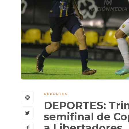
DEPORTES
DEPORTES: Trin
semifinal de C
a Libertadores