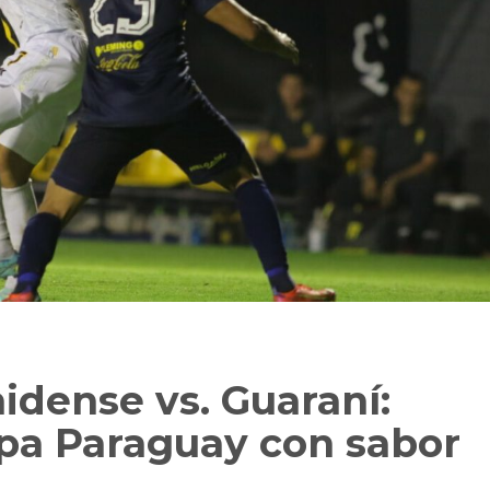
idense vs. Guaraní:
opa Paraguay con sabor