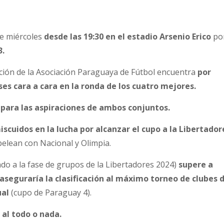
e miércoles
desde las 19:30 en el estadio Arsenio Erico
po
3.
ción de la Asociación Paraguaya de Fútbol encuentra
por
es cara a cara en la ronda de los cuatro mejores.
 para las aspiraciones de ambos conjuntos.
scuidos en la lucha por alcanzar el cupo a la Libertador
elean con Nacional y Olimpia.
cado a la fase de grupos de la Libertadores 2024)
supere a
aseguraría la clasificación al máximo torneo de clubes 
ual
(cupo de Paraguay 4).
 al todo o nada.