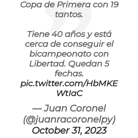
Copa de Primera con 19
tantos.
Tiene 40 años y está
cerca de conseguir el
bicampeonato con
Libertad. Quedan 5
fechas.
pic.twitter.com/HbMKE
WtIaC
— Juan Coronel
(@juanracoronelpy)
October 31, 2023