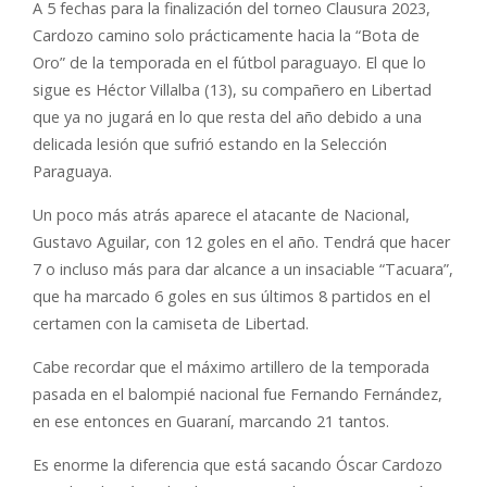
A 5 fechas para la finalización del torneo Clausura 2023,
Cardozo camino solo prácticamente hacia la “Bota de
Oro” de la temporada en el fútbol paraguayo. El que lo
sigue es Héctor Villalba (13), su compañero en Libertad
que ya no jugará en lo que resta del año debido a una
delicada lesión que sufrió estando en la Selección
Paraguaya.
Un poco más atrás aparece el atacante de Nacional,
Gustavo Aguilar, con 12 goles en el año. Tendrá que hacer
7 o incluso más para dar alcance a un insaciable “Tacuara”,
que ha marcado 6 goles en sus últimos 8 partidos en el
certamen con la camiseta de Libertad.
Cabe recordar que el máximo artillero de la temporada
pasada en el balompié nacional fue Fernando Fernández,
en ese entonces en Guaraní, marcando 21 tantos.
Es enorme la diferencia que está sacando Óscar Cardozo