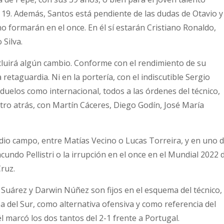
n 19. Además, Santos está pendiente de las dudas de Otavio y
 formarán en el once. En él sí estarán Cristiano Ronaldo,
Silva.
ncluirá algún cambio. Conforme con el rendimiento de su
 retaguardia. Ni en la portería, con el indiscutible Sergio
duelos como internacional, todos a las órdenes del técnico,
uatro atrás, con Martín Cáceres, Diego Godín, José María
edio campo, entre Matías Vecino o Lucas Torreira, y en uno 
cundo Pellistri o la irrupción en el once en el Mundial 2022 
Cruz.
 Suárez y Darwin Núñez son fijos en el esquema del técnico,
 del Sur, como alternativa ofensiva y como referencia del
él marcó los dos tantos del 2-1 frente a Portugal.