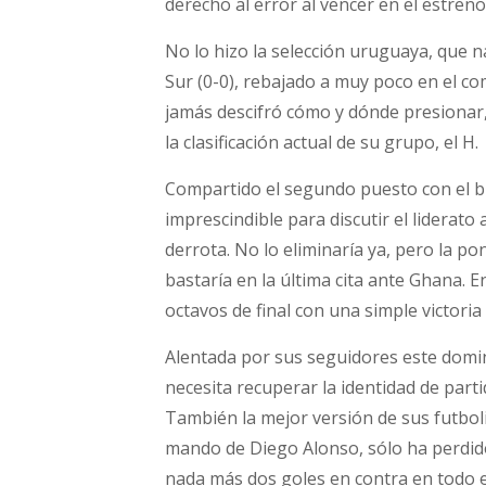
derecho al error al vencer en el estreno
No lo hizo la selección uruguaya, que 
Sur (0-0), rebajado a muy poco en el c
jamás descifró cómo y dónde presionar, 
la clasificación actual de su grupo, el H.
Compartido el segundo puesto con el bl
imprescindible para discutir el liderato 
derrota. No lo eliminaría ya, pero la pon
bastaría en la última cita ante Ghana. 
octavos de final con una simple victoria 
Alentada por sus seguidores este domin
necesita recuperar la identidad de parti
También la mejor versión de sus futbolis
mando de Diego Alonso, sólo ha perdido
nada más dos goles en contra en todo e