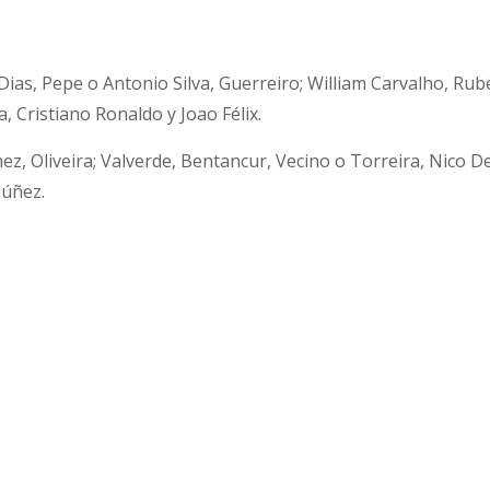
Dias, Pepe o Antonio Silva, Guerreiro; William Carvalho, Rub
 Cristiano Ronaldo y Joao Félix.
z, Oliveira; Valverde, Bentancur, Vecino o Torreira, Nico D
Núñez.