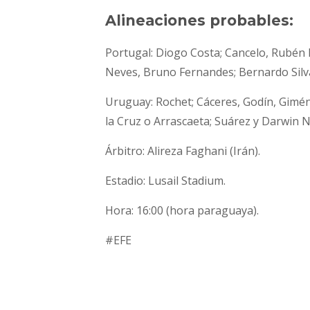
Alineaciones probables:
Portugal: Diogo Costa; Cancelo, Rubén 
Neves, Bruno Fernandes; Bernardo Silva,
Uruguay: Rochet; Cáceres, Godín, Giméne
la Cruz o Arrascaeta; Suárez y Darwin 
Árbitro: Alireza Faghani (Irán).
Estadio: Lusail Stadium.
Hora: 16:00 (hora paraguaya).
#EFE