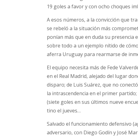
19 goles a favor y con ocho choques im
A esos números, a la convicción que tr
se rebeló a la situación más compromet
ponían más que en duda su presencia en 
sobre todo a un ejemplo nítido de cómo 
aferra Uruguay para rearmarse de inme
El equipo necesita más de Fede Valver
en el Real Madrid, alejado del lugar do
disparo; de Luis Suárez, que no conect
la intrascendencia en el primer partido
(siete goles en sus últimos nueve encue
tino el jueves…
Salvado el funcionamiento defensivo (a
adversario, con Diego Godín y José Ma