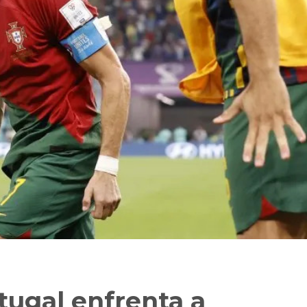
ugal enfrenta a