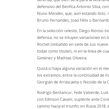
defensivo del Benfica Antonio Silva, co
Nuno Mendes, que, aún estando listo, no
Bruno Fernandes, Joao Félix o Bernardo 
En la selección celeste, Diego Alonso i
defensa, no se intuyen variaciones en la
Rochet (imbatido en siete de sus nueve 
todas como titular), ni en la línea de c
Giménez y Mathias Oliveira.
Quizá sí haya alguna variación en el m
los extremos, entre la continuidad de Fa
Giorgian de Arrascaeta o Nicolás de la 
Rodrigo Bentancur, Fede Valverde, Luis
con Edinson Cavani, suplente ante Corea
camino hacia el triunfo: en Rusia 2018, 