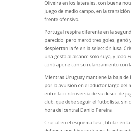
Oliveira en los laterales, con buena no
juego de medio campo, en la transición m
frente ofensivo.
Portugal respira diferente en la segund
parecido, pero marcó tres goles, ganó
despiertan la fe en la selección lusa: 
una gesta al alcance sólo suya, y Joao F
contrapone con su relanzamiento con la
Mientras Uruguay mantiene la baja de R
por la avulsión en el aductor largo del
entre la controversia de su deseo de ju
club, que debe seguir el futbolista, sin
hora del central Danilo Pereira.
Crucial en el esquema luso, titular en 
defensa, que bien será para la veteraní