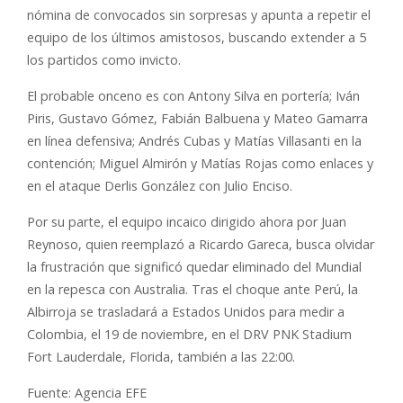
nómina de convocados sin sorpresas y apunta a repetir el
equipo de los últimos amistosos, buscando extender a 5
los partidos como invicto.
El probable onceno es con Antony Silva en portería; Iván
Piris, Gustavo Gómez, Fabián Balbuena y Mateo Gamarra
en línea defensiva; Andrés Cubas y Matías Villasanti en la
contención; Miguel Almirón y Matías Rojas como enlaces y
en el ataque Derlis González con Julio Enciso.
Por su parte, el equipo incaico dirigido ahora por Juan
Reynoso, quien reemplazó a Ricardo Gareca, busca olvidar
la frustración que significó quedar eliminado del Mundial
en la repesca con Australia. Tras el choque ante Perú, la
Albirroja se trasladará a Estados Unidos para medir a
Colombia, el 19 de noviembre, en el DRV PNK Stadium
Fort Lauderdale, Florida, también a las 22:00.
Fuente: Agencia EFE