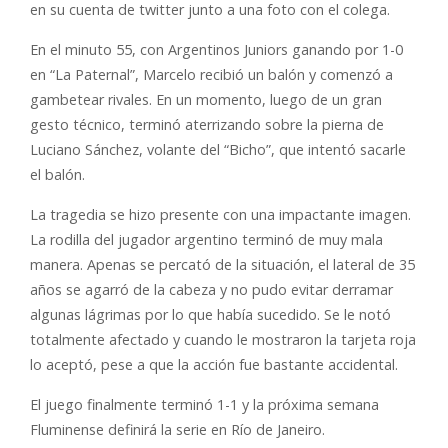
en su cuenta de twitter junto a una foto con el colega.
En el minuto 55, con Argentinos Juniors ganando por 1-0
en “La Paternal”, Marcelo recibió un balón y comenzó a
gambetear rivales. En un momento, luego de un gran
gesto técnico, terminó aterrizando sobre la pierna de
Luciano Sánchez, volante del “Bicho”, que intentó sacarle
el balón.
La tragedia se hizo presente con una impactante imagen.
La rodilla del jugador argentino terminó de muy mala
manera. Apenas se percató de la situación, el lateral de 35
años se agarró de la cabeza y no pudo evitar derramar
algunas lágrimas por lo que había sucedido. Se le notó
totalmente afectado y cuando le mostraron la tarjeta roja
lo aceptó, pese a que la acción fue bastante accidental.
El juego finalmente terminó 1-1 y la próxima semana
Fluminense definirá la serie en Río de Janeiro.