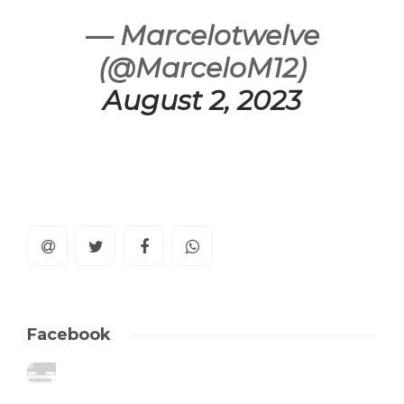
— Marcelotwelve
(@MarceloM12)
August 2, 2023
Facebook