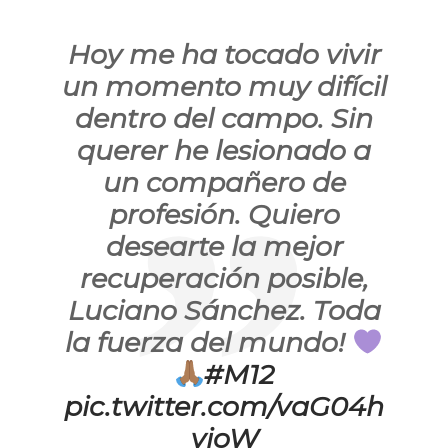
Hoy me ha tocado vivir
un momento muy difícil
dentro del campo. Sin
querer he lesionado a
un compañero de
profesión. Quiero
desearte la mejor
recuperación posible,
Luciano Sánchez. Toda
la fuerza del mundo!
#M12
pic.twitter.com/vaG04h
vioW