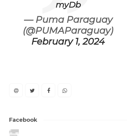
myDb
— Puma Paraguay
(@PUMAParaguay)
February 1, 2024
Facebook