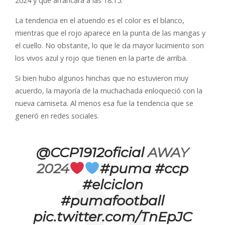
2024 y que arrancará a las 18:15.
La tendencia en el atuendo es el color es el blanco,
mientras que el rojo aparece en la punta de las mangas y
el cuello. No obstante, lo que le da mayor lucimiento son
los vivos azul y rojo que tienen en la parte de arriba.
Si bien hubo algunos hinchas que no estuvieron muy
acuerdo, la mayoría de la muchachada enloqueció con la
nueva camiseta. Al menos esa fue la tendencia que se
generó en redes sociales.
@CCP1912oficial
AWAY
2024
#puma
#ccp
#elciclon
#pumafootball
pic.twitter.com/TnEpJC