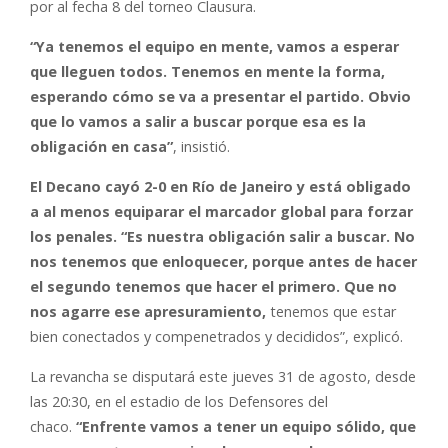
por al fecha 8 del torneo Clausura.
“Ya tenemos el equipo en mente, vamos a esperar
que lleguen todos. Tenemos en mente la forma,
esperando cómo se va a presentar el partido. Obvio
que lo vamos a salir a buscar porque esa es la
obligación en casa”
, insistió.
El Decano cayó 2-0 en Río de Janeiro y está obligado
a al menos equiparar el marcador global para forzar
los penales. “Es nuestra obligación salir a buscar. No
nos tenemos que enloquecer, porque antes de hacer
el segundo tenemos que hacer el primero. Que no
nos agarre ese apresuramiento,
tenemos que estar
bien conectados y compenetrados y decididos”, explicó.
La revancha se disputará este jueves 31 de agosto, desde
las 20:30, en el estadio de los Defensores del
chaco.
“Enfrente vamos a tener un equipo sólido, que