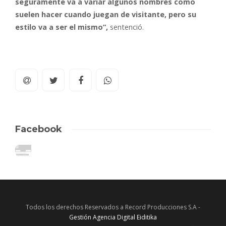
seguramente va a variar algunos nombres como
suelen hacer cuando juegan de visitante, pero su
estilo va a ser el mismo”,
sentenció.
Facebook
Todos los derechos Reservados a Record Producciones S.A -
Gestión Agencia Digital Eiditika