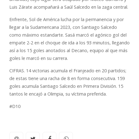
Luis Zárate acompañará a Saúl Salcedo en la zaga central.
Enfrente, Sol de América lucha por la permanencia y por
llegar a la Sudamericana 2023, con Santiago Salcedo
como máximo estandarte. Sasá marcó el agónico gol del
empate 2-2 en el choque de ida a los 93 minutos, llegando
así a los 15 goles anotados al Decano, equipo al que más
goles le marcó en su carrera.
CIFRAS. 14 victorias acumula el Franjeado en 20 partidos;
de estas tiene una racha de 8 en forma consecutiva. 159
goles acumula Santiago Salcedo en Primera División. 15
tantos le encajó a Olimpia, su víctima preferida.
#D10