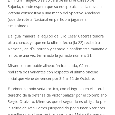
El hincha franjeado se volcará de lleno al coliseo de
Sajonia, donde espera que su equipo alcance la novena
victoria consecutiva y una mano del Sportivo Ameliano
(que derrote a Nacional en partido a jugarse en
simultáneo).
De igual manera, el equipo de Julio César Cáceres tendrá
otra chance, ya que en la última fecha (la 22) recibirá a
Nacional, en día, horario y estadio a confirmarse mañana a
la noche una vez terminada la jornada número 21.
Mirando la probable alineación franjeada, Cáceres
realizará dos variantes con respecto al último onceno
inicial que viene de vencer por 3-1 al 12 de Octubre.
El primer cambio sería táctico, con el ingreso en el lateral
derecho de la defensa de Víctor Salazar por el colombiano
Sergio Otálvaro. Mientras que el segundo es obligado por
la salida de Iván Torres (suspendido por sumar 5 tarjetas
amarillas) cuyo lugar será ocupado por Mateo Gamarra y