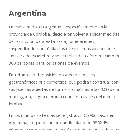
Argentina
En ese sentido, en Argentina, específicamente en la
provincia de Córdoba, decidieron volver a aplicar medidas
de restricción para evitar las aglomeraciones,
suspendiendo por 10 días los eventos masivos desde el
lunes 27 de diciembre y se estableció un aforo máximo de
300 personas para los salones de eventos.
Entretanto, la disposición no afecta a locales
gastronómicos ni a comercios, que podrán continuar con
sus puertas abiertas de forma normal hasta las 3:00 de la
madrugada, según dieron a conocer a través del medio
Infobae.
En los últimos siete días se registraron 65.966 casos en
Argentina
,
lo que da un promedio diario de 9852. Ese
número la semana pasada había sido de 4224. Es decir, se