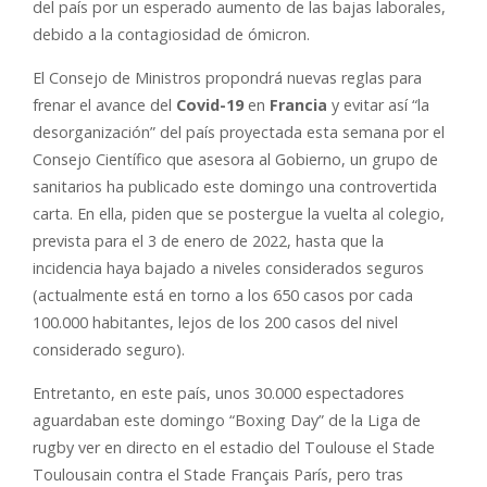
del país por un esperado aumento de las bajas laborales,
debido a la contagiosidad de ómicron.
El Consejo de Ministros propondrá nuevas reglas para
frenar el avance del
Covid-19
en
Francia
y evitar así “la
desorganización” del país proyectada esta semana por el
Consejo Científico que asesora al Gobierno, un grupo de
sanitarios ha publicado este domingo una controvertida
carta. En ella, piden que se postergue la vuelta al colegio,
prevista para el 3 de enero de 2022, hasta que la
incidencia haya bajado a niveles considerados seguros
(actualmente está en torno a los 650 casos por cada
100.000 habitantes, lejos de los 200 casos del nivel
considerado seguro).
Entretanto, en este país, unos 30.000 espectadores
aguardaban este domingo “Boxing Day” de la Liga de
rugby ver en directo en el estadio del Toulouse el Stade
Toulousain contra el Stade Français París, pero tras